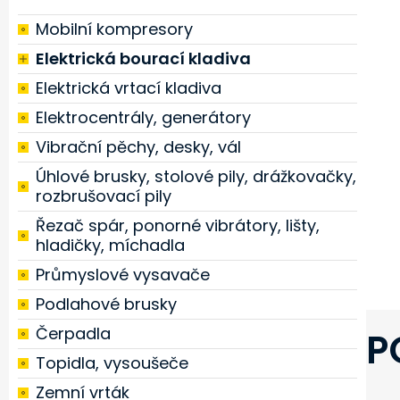
Mobilní kompresory
Elektrická bourací kladiva
Elektrická vrtací kladiva
Elektrocentrály, generátory
Vibrační pěchy, desky, vál
Úhlové brusky, stolové pily, drážkovačky,
rozbrušovací pily
Řezač spár, ponorné vibrátory, lišty,
hladičky, míchadla
Průmyslové vysavače
Podlahové brusky
Čerpadla
P
Topidla, vysoušeče
Zemní vrták