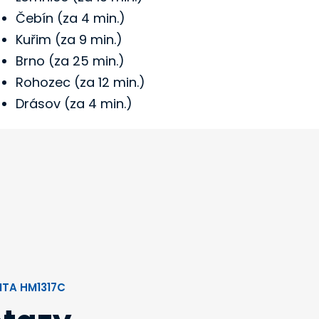
Čebín (za 4 min.)
Kuřim (za 9 min.)
Brno (za 25 min.)
Rohozec (za 12 min.)
Drásov (za 4 min.)
ITA HM1317C