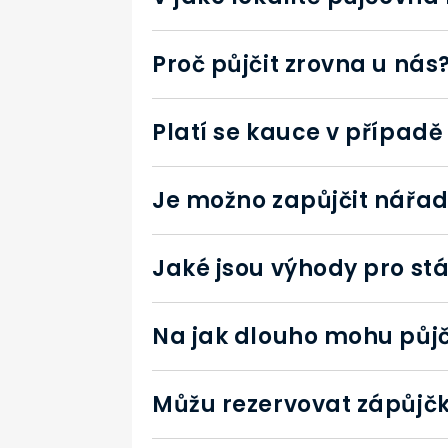
Proč půjčit zrovna u nás
Platí se kauce v případě
Je možno zapůjčit nářa
Jaké jsou výhody pro st
Na jak dlouho mohu půjč
Můžu rezervovat zápůjč