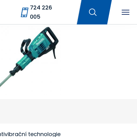
724 226
005
tivibrační technologie