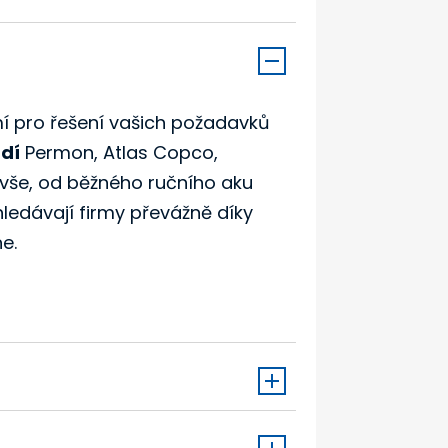
mí pro řešení vašich požadavků
dí
Permon, Atlas Copco,
vše, od běžného ručního aku
hledávají firmy převážně díky
e.