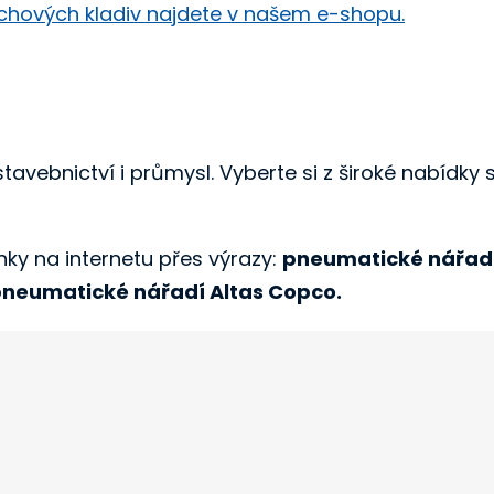
chových kladiv najdete v našem e-shopu.
tavebnictví i průmysl. Vyberte si z široké nabídky
nky na internetu přes výrazy:
pneumatické nářadí
neumatické nářadí Altas Copco.