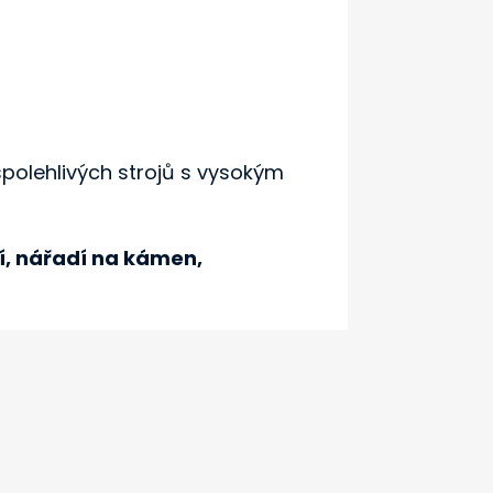
 spolehlivých strojů s vysokým
, nářadí na kámen,