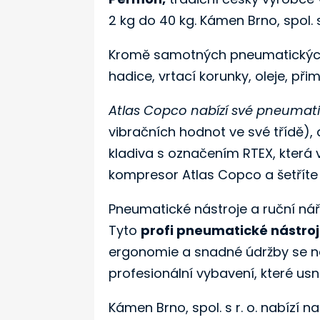
2 kg do 40 kg. Kámen Brno, spol. s
Kromě samotných pneumatických kl
hadice, vrtací korunky, oleje, př
Atlas Copco nabízí své pneumati
vibračních hodnot ve své třídě), 
kladiva s označením RTEX, která 
kompresor Atlas Copco a šetříte
Pneumatické nástroje a ruční nářa
Tyto
profi pneumatické nástro
ergonomie a snadné údržby se naš
profesionální vybavení, které usn
Kámen Brno, spol. s r. o. nabízí 