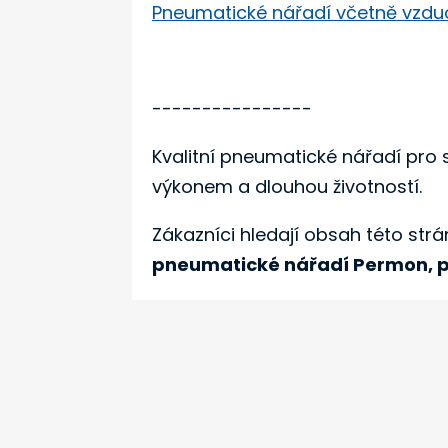
Pneumatické nářadí včetně vzdu
----------------
Kvalitní pneumatické nářadí pro s
výkonem a dlouhou životností.
Zákazníci hledají obsah této strá
pneumatické nářadí Permon, p