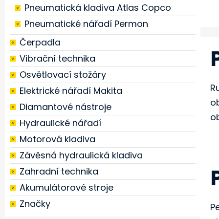
Pneumatická kladiva Atlas Copco
Pneumatické nářadí Permon
Čerpadla
Vibrační technika
Osvětlovací stožáry
R
Elektrické nářadí Makita
o
Diamantové nástroje
ob
Hydraulické nářadí
Motorová kladiva
Závěsná hydraulická kladiva
Zahradní technika
Akumulátorové stroje
Značky
P