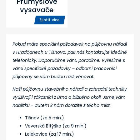
Průmyslové
vysavače
Zjistit více
Pokud máte speciální požadavek na půjčovnu nářadí
v Hradčanech u Tišnova, pak nás kontaktujte ideálně
telefonicky. Doporučíme vám, poradíme. Vyřešíme s
vámi specifické požadavky – odborní pracovníci
půjčovny se vám budou rádi věnovat.
Naši půjčovnu stavebního nářadí a zahradní techniky
využívají i zákazníci z Brna a blízkého okolí. Jsme vám
nablízku - autem k nám dorazíte z těcho míst:
Tišnov (za 5 min.)
Veverská Bítýška (za 9 min.)
Lelekovice (za 17 min.)