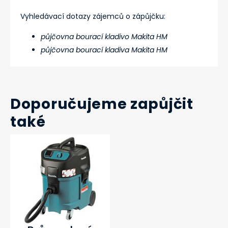
Vyhledávací dotazy zájemců o zápůjčku:
půjčovna bourací kladivo Makita HM
půjčovna bourací kladiva Makita HM
Doporučujeme zapůjčit
také