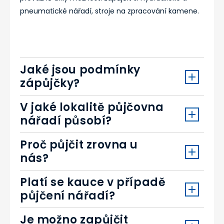
pneumatické nářadí, stroje na zpracování kamene.
Jaké jsou podmínky
zápůjčky?
V jaké lokalitě půjčovna
nářadí působí?
Proč půjčit zrovna u
nás?
Platí se kauce v případě
půjčení nářadí?
Je možno zapůjčit