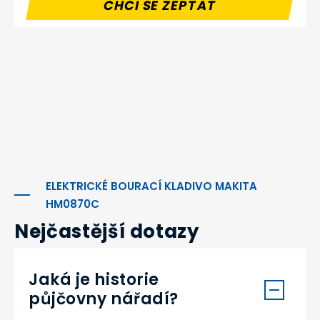
CHCI SE ZEPTAT
ELEKTRICKÉ BOURACÍ KLADIVO MAKITA
HM0870C
Nejčastější dotazy
Jaká je historie
půjčovny nářadí?