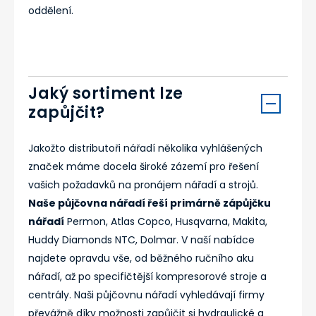
oddělení.
Jaký sortiment lze
zapůjčit?
Jakožto distributoři nářadí několika vyhlášených
značek máme docela široké zázemí pro řešení
vašich požadavků na pronájem nářadí a strojů.
Naše půjčovna nářadí řeší primárně zápůjčku
nářadí
Permon, Atlas Copco, Husqvarna, Makita,
Huddy Diamonds NTC, Dolmar. V naší nabídce
najdete opravdu vše, od běžného ručního aku
nářadí, až po specifičtější kompresorové stroje a
centrály. Naši půjčovnu nářadí vyhledávají firmy
převážně díky možnosti zapůjčit si hydraulické a