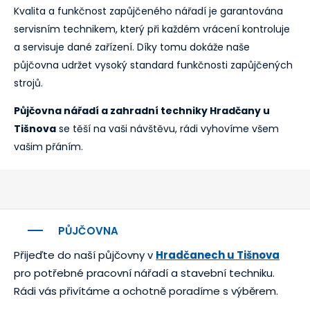
Kvalita a funkčnost zapůjčeného nářadí je garantována
servisním technikem, který při každém vrácení kontroluje
a servisuje dané zařízení. Díky tomu dokáže naše
půjčovna udržet vysoký standard funkčnosti zapůjčených
strojů.
Půjčovna nářadí a zahradní techniky Hradčany u
Tišnova
se těší na vaši návštěvu, rádi vyhovíme všem
vašim přáním.
PŮJČOVNA
Přijeďte do naší půjčovny v
Hradčanech u Tišnova
pro potřebné pracovní nářadí a stavební techniku.
Rádi vás přivítáme a ochotně poradíme s výběrem.