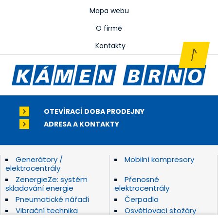
Mapa webu
O firmě
Kontakty
OTEVÍRACÍ DOBA PRODEJNY
ADRESA A KONTAKTY
Generátory /
Mobilní kompresory
elektrocentrály
ZenergieZe: systém
Přenosné
skladování energie
elektrocentrály
Pneumatické nářadí
Čerpadla
Vibrační technika
Osvětlovací stožáry