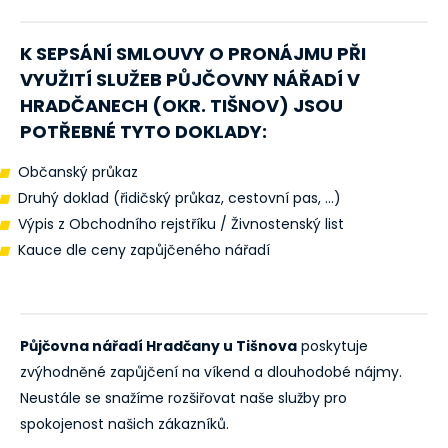
K SEPSÁNÍ SMLOUVY O PRONÁJMU PŘI
VYUŽITÍ SLUŽEB PŮJČOVNY NÁŘADÍ V
HRADČANECH (OKR. TIŠNOV)
JSOU
POTŘEBNÉ TYTO DOKLADY:
Občanský průkaz
Druhý doklad (řidičský průkaz, cestovní pas, ...)
Výpis z Obchodního rejstříku / Živnostenský list
Kauce dle ceny zapůjčeného nářadí
Půjčovna nářadí Hradčany u Tišnova
poskytuje
zvýhodněné zapůjčení na víkend a dlouhodobé nájmy.
Neustále se snažíme rozšiřovat naše služby pro
spokojenost našich zákazníků.