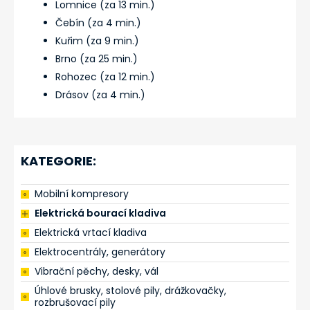
Lomnice (za 13 min.)
Čebín (za 4 min.)
Kuřim (za 9 min.)
Brno (za 25 min.)
Rohozec (za 12 min.)
Drásov (za 4 min.)
KATEGORIE:
Mobilní kompresory
Elektrická bourací kladiva
Elektrická vrtací kladiva
Elektrocentrály, generátory
Vibrační pěchy, desky, vál
Úhlové brusky, stolové pily, drážkovačky,
rozbrušovací pily