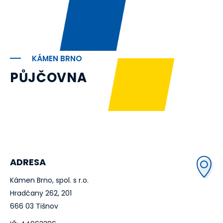
KÁMEN BRNO
PŮJČOVNA
ADRESA
Kámen Brno, spol. s r.o.
Hradčany 262, 201
666 03 Tišnov