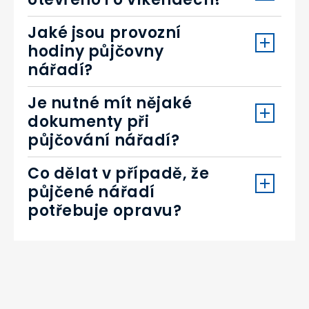
Jaké jsou provozní
hodiny půjčovny
nářadí?
Je nutné mít nějaké
dokumenty při
půjčování nářadí?
Co dělat v případě, že
půjčené nářadí
potřebuje opravu?