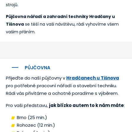
strojů.
Půjčovna nářadí a zahradní techniky Hradčany u
Tišnova
se těší na vaši návštěvu, rádi vyhovíme všem
vašim přáním.
PŮJČOVNA
Přijeďte do naší půjčovny v
Hradčanech u Tišnova
pro potřebné pracovní nářadí a stavební techniku.
Rádi vás přivítáme a ochotně poradíme s výběrem.
Pro vaši představu,
jak blízko autem to k nám máte
:
Brno (25 min.)
Rohozec (12 min.)