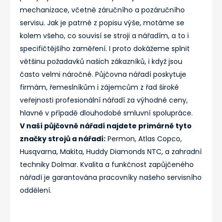
mechanizace, včetně záručního a pozáručního
servisu. Jak je patrné z popisu výše, motáme se
kolem všeho, co souvisí se stroji a nářadím, a to i
specifičtějšího zaměření. I proto dokážeme splnit
většinu požadavků našich zákazníků, i když jsou
často velmi náročné. Půjčovna nářadí poskytuje
firmám, řemeslníkům i zájemcům z řad široké
veřejnosti profesionální nářadí za výhodné ceny,
hlavně v případě dlouhodobé smluvní spolupráce.
V naší půjčovně nářadí najdete primárně tyto
značky strojů a nářadí:
Permon, Atlas Copco,
Husqvarna, Makita, Huddy Diamonds NTC, a zahradní
techniky Dolmar. Kvalita a funkčnost zapůjčeného
nářadí je garantována pracovníky našeho servisního
oddělení.