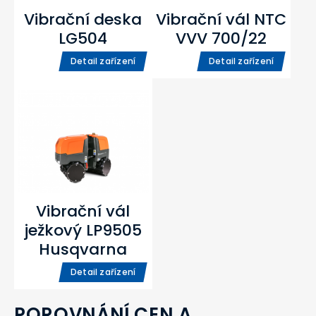
Vibrační deska
Vibrační vál NTC
LG504
VVV 700/22
Detail zařízení
Detail zařízení
Vibrační vál
ježkový LP9505
Husqvarna
Detail zařízení
POROVNÁNÍ CEN A