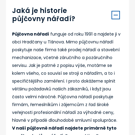
Jaká je historie
půjčovny nářadí?
Půjčovna nářadí
funguje od roku 1991 a najdete ji v
obci Hradčany u Tišnova. Mimo půjčovnu nářadí
poskytuje naše firma také prodej nářadí a stavební
mechanizace, včetně záručního a pozáručního
servisu. Jak je patrné z popisu výše, motáme se
kolem všeho, co souvisí se stroji a nářadím, a to i
specifičtějšího zaměření. I proto dokážeme splnit
většinu požadavků našich zákazníků, i když jsou
často velmi náročné. Půjčovna nářadí poskytuje
firmám, řemeslníkům i zájemcům z řad široké
veřejnosti profesionální nářadí za výhodné ceny,
hlavně v případě dlouhodobé smluvní spolupráce.
V naší půjčovně nářadí najdete primárně tyto