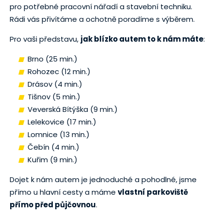
pro potřebné pracovní nářadí a stavební techniku.
Rádi vás přivítáme a ochotně poradíme s výběrem.
Pro vaši představu,
jak blízko autem to k nám máte
:
Brno (25 min.)
Rohozec (12 min.)
Drásov (4 min.)
Tišnov (5 min.)
Veverská Bítýška (9 min.)
Lelekovice (17 min.)
Lomnice (13 min.)
Čebín (4 min.)
Kuřim (9 min.)
Dojet k nám autem je jednoduché a pohodlné, jsme
přímo u hlavní cesty a máme
vlastní parkoviště
přímo před půjčovnou
.