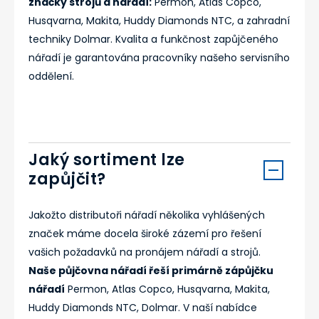
značky strojů a nářadí:
Permon, Atlas Copco,
Husqvarna, Makita, Huddy Diamonds NTC, a zahradní
techniky Dolmar. Kvalita a funkčnost zapůjčeného
nářadí je garantována pracovníky našeho servisního
oddělení.
Jaký sortiment lze
zapůjčit?
Jakožto distributoři nářadí několika vyhlášených
značek máme docela široké zázemí pro řešení
vašich požadavků na pronájem nářadí a strojů.
Naše půjčovna nářadí řeší primárně zápůjčku
nářadí
Permon, Atlas Copco, Husqvarna, Makita,
Huddy Diamonds NTC, Dolmar. V naší nabídce