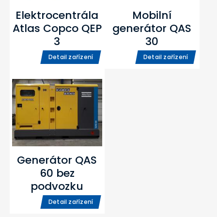
Elektrocentrála
Mobilní
Atlas Copco QEP
generátor QAS
3
30
Detail zařízení
Detail zařízení
Generátor QAS
60 bez
podvozku
Detail zařízení