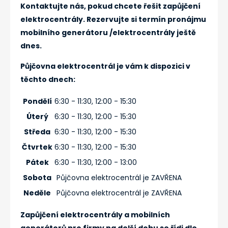
Kontaktujte nás, pokud chcete řešit zapůjčení
elektrocentrály. Rezervujte si termín pronájmu
mobilního generátoru /elektrocentrály ještě
dnes.
Půjčovna elektrocentrál je vám k dispozici v
těchto dnech:
Pondělí
6:30 - 11:30, 12:00 - 15:30
Úterý
6:30 - 11:30, 12:00 - 15:30
Středa
6:30 - 11:30, 12:00 - 15:30
Čtvrtek
6:30 - 11:30, 12:00 - 15:30
Pátek
6:30 - 11:30, 12:00 - 13:00
Sobota
Půjčovna elektrocentrál je ZAVŘENA
Neděle
Půjčovna elektrocentrál je ZAVŘENA
Zapůjčení elektrocentrály a mobilních
generátorů pro firmy na delší dobu se řídi dle