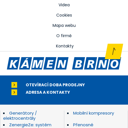
Videa
Cookies
Mapa webu
O firmě
Kontakty
OTEVÍRACÍ DOBA PRODEJNY
ADRESA A KONTAKTY
Generátory /
Mobilní kompresory
elektrocentrály
ZenergieZe: systém
Přenosné