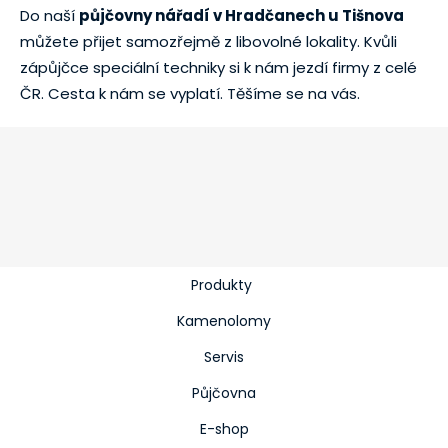
Do naší
půjčovny nářadí v Hradčanech u Tišnova
můžete přijet samozřejmě z libovolné lokality. Kvůli
zápůjčce speciální techniky si k nám jezdí firmy z celé
ČR. Cesta k nám se vyplatí. Těšíme se na vás.
Produkty
Kamenolomy
Servis
Půjčovna
E-shop