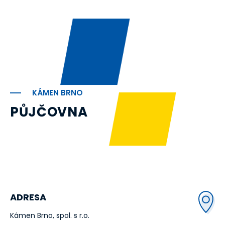
KÁMEN BRNO
PŮJČOVNA
ADRESA
Kámen Brno, spol. s r.o.