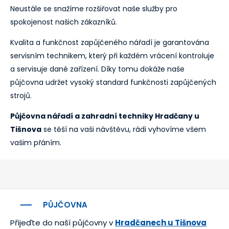
Neustále se snažíme rozšiřovat naše služby pro
spokojenost našich zákazníků.
Kvalita a funkčnost zapůjčeného nářadí je garantována
servisním technikem, který při každém vrácení kontroluje
a servisuje dané zařízení. Díky tomu dokáže naše
půjčovna udržet vysoký standard funkčnosti zapůjčených
strojů.
Půjčovna nářadí a zahradní techniky Hradčany u
Tišnova
se těší na vaši návštěvu, rádi vyhovíme všem
vašim přáním.
PŮJČOVNA
Přijeďte do naší půjčovny v
Hradčanech u Tišnova