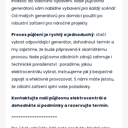
investic do vlastního vybavení.
Naše půjčovna
generátorů vám nabídne vybavení pro každý scénář.
Od malých generátorů pro domácí použití po
robustní zařízení pro náročné projekty.
Proces půjčení je rychlý a jednoduchý:
stačí
vybrat odpovídající generátor, dohodnout termín a
my zajistíme, že bude připravená k okamžitému
provozu. Naše půjčovna záložních zdrojů zahrnuje i
technické poradenství: poradíme, jakou
elektrocentrálu vybrat, instruujeme jak ji bezpečně
zapojit a efektivně provozovat. S námi máte jistotu,
že záložní zařízení splní vaše požadavky.
Kontaktujte naši půjčovnu elektrocentrál a
dohodněte si podmínky a rezervujte termín.
--------------------