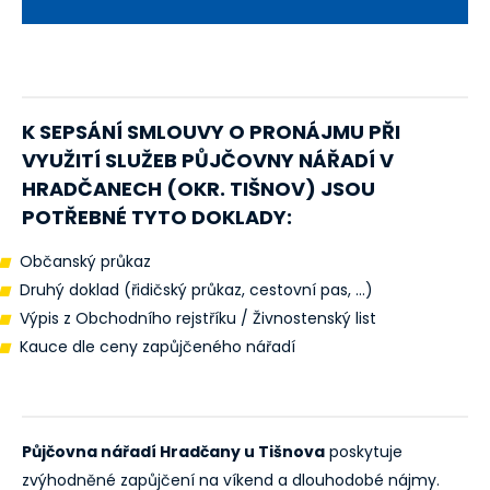
K SEPSÁNÍ SMLOUVY O PRONÁJMU PŘI
VYUŽITÍ SLUŽEB PŮJČOVNY NÁŘADÍ V
HRADČANECH (OKR. TIŠNOV)
JSOU
POTŘEBNÉ TYTO DOKLADY:
Občanský průkaz
Druhý doklad (řidičský průkaz, cestovní pas, ...)
Výpis z Obchodního rejstříku / Živnostenský list
Kauce dle ceny zapůjčeného nářadí
Půjčovna nářadí Hradčany u Tišnova
poskytuje
zvýhodněné zapůjčení na víkend a dlouhodobé nájmy.