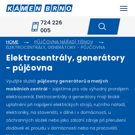
724 226
005
HOME
PŮJČOVNA NÁŘADÍ TIŠNOV
ELEKTROCENTRÁLY, GENERÁTORY - PŮJČOVNA
Elektrocentrály, generátory
- půjčovna
Využijte služeb
půjčovny generátorů a malých
mobilních centrál
- zajistíme pro vás výhodný pronájem
elektrocenrál. Elektrocentrály a generátory mají široké
uplatnění při napájení elektrických strojů, ručního nářadí,
elektroniky, na staveništi, v dílně i v domácnosti, u
záchranných složek nebo jako záložní zdroje při přerušení
dodávek el. proudu v domácnosti nebo na pracovišti.