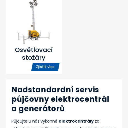
Osvětlovací
stožáry
Zjistit více
Nadstandardní servis
půjčovny elektrocentrál
a generátorů
Půjčujte u nás výkonné
elektrocentrály
za