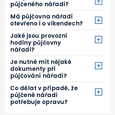
půjčeného nářadí?
Má půjčovna nářadí
otevřeno i o víkendech?
Jaké jsou provozní
hodiny půjčovny
nářadí?
Je nutné mít nějaké
dokumenty při
půjčování nářadí?
Co dělat v případě, že
půjčené nářadí
potřebuje opravu?