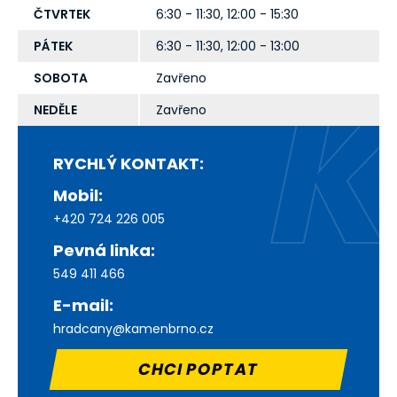
ČTVRTEK
6:30 - 11:30, 12:00 - 15:30
PÁTEK
6:30 - 11:30, 12:00 - 13:00
SOBOTA
Zavřeno
NEDĚLE
Zavřeno
RYCHLÝ KONTAKT:
Mobil:
+420 724 226 005
Pevná linka:
549 411 466
E-mail:
hradcany@kamenbrno.cz
CHCI POPTAT