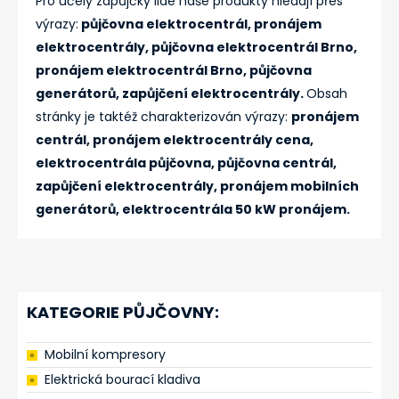
Pro účely zápůjčky lidé naše produkty hledají přes
výrazy:
půjčovna elektrocentrál, pronájem
elektrocentrály, půjčovna elektrocentrál Brno,
pronájem elektrocentrál Brno, půjčovna
generátorů, zapůjčení elektrocentrály.
Obsah
stránky je taktéž charakterizován výrazy:
pronájem
centrál, pronájem elektrocentrály cena,
elektrocentrála půjčovna, půjčovna centrál,
zapůjčení elektrocentrály, pronájem mobilních
generátorů, elektrocentrála 50 kW pronájem.
KATEGORIE PŮJČOVNY:
Mobilní kompresory
Elektrická bourací kladiva