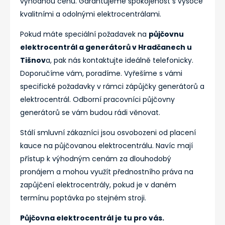
výhodnou cenu. Garantujeme spokojenost s vysoce
kvalitními a odolnými elektrocentrálami.
Pokud máte speciální požadavek na
půjčovnu
elektrocentrál a generátorů v Hradčanech u
Tišnov
a, pak nás kontaktujte ideálně telefonicky.
Doporučíme vám, poradíme. Vyřešíme s vámi
specifické požadavky v rámci zápůjčky generátorů a
elektrocentrál. Odborní pracovníci půjčovny
generátorů se vám budou rádi věnovat.
Stálí smluvní zákazníci jsou osvobozeni od placení
kauce na půjčovanou elektrocentrálu. Navíc mají
přístup k výhodným cenám za dlouhodobý
pronájem a mohou využít přednostního práva na
zapůjčení elektrocentrály, pokud je v daném
termínu poptávka po stejném stroji.
Půjčovna elektrocentrál je tu pro vás.