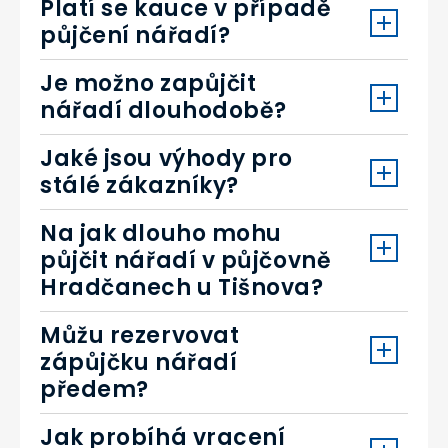
Platí se kauce v případě
půjčení nářadí?
Je možno zapůjčit
nářadí dlouhodobě?
Jaké jsou výhody pro
stálé zákazníky?
Na jak dlouho mohu
půjčit nářadí v půjčovně
Hradčanech u Tišnova?
Můžu rezervovat
zápůjčku nářadí
předem?
Jak probíhá vracení