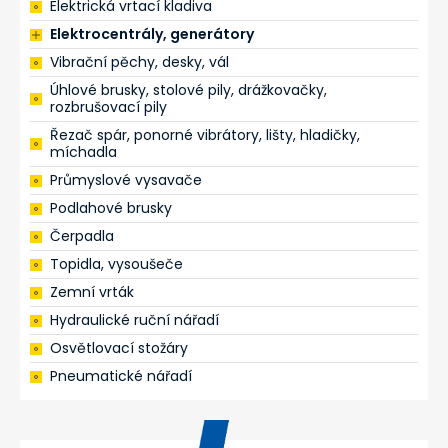
Elektrická vrtací kladiva
Elektrocentrály, generátory
Vibrační pěchy, desky, vál
Úhlové brusky, stolové pily, drážkovačky,
rozbrušovací pily
Řezač spár, ponorné vibrátory, lišty, hladičky,
míchadla
Průmyslové vysavače
Podlahové brusky
Čerpadla
Topidla, vysoušeče
Zemní vrták
Hydraulické ruční nářadí
Osvětlovací stožáry
Pneumatické nářadí