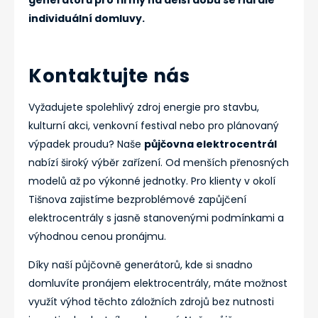
individuální domluvy.
Kontaktujte nás
Vyžadujete spolehlivý zdroj energie pro stavbu,
kulturní akci, venkovní festival nebo pro plánovaný
výpadek proudu? Naše
půjčovna elektrocentrál
nabízí široký výběr zařízení. Od menších přenosných
modelů až po výkonné jednotky. Pro klienty v okolí
Tišnova zajistíme bezproblémové zapůjčení
elektrocentrály s jasně stanovenými podmínkami a
výhodnou cenou pronájmu.
Díky naší půjčovně generátorů, kde si snadno
domluvíte pronájem elektrocentrály, máte možnost
využít výhod těchto záložních zdrojů bez nutnosti