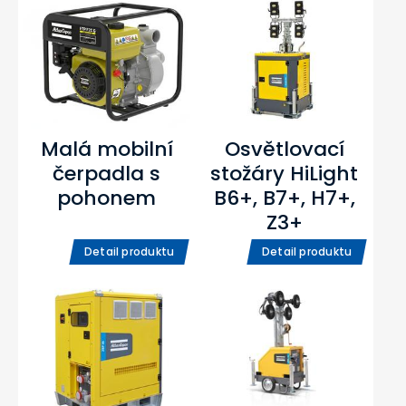
Malá mobilní
Osvětlovací
čerpadla s
stožáry HiLight
pohonem
B6+, B7+, H7+,
Z3+
Detail produktu
Detail produktu