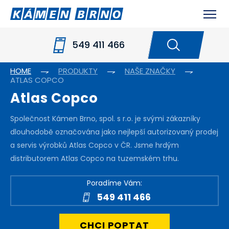
549 411 466
HOME
PRODUKTY
NAŠE ZNAČKY
ATLAS COPCO
Atlas Copco
Společnost Kámen Brno, spol. s r.o. je svými zákazníky
dlouhodobě označována jako nejlepší autorizovaný prodej
a servis výrobků Atlas Copco v ČR. Jsme hrdým
distributorem Atlas Copco na tuzemském trhu.
Poradíme Vám:
549 411 466
CHCI POPTAT