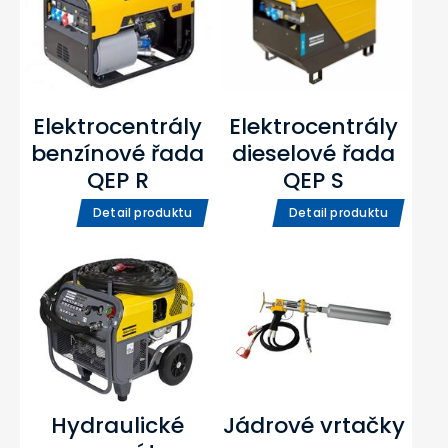
Elektrocentrály
Elektrocentrály
benzínové řada
dieselové řada
QEP R
QEP S
Detail produktu
Detail produktu
Hydraulické
Jádrové vrtačky