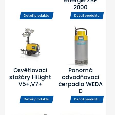
energie ZBP
2000
Detail produktu
Detail produktu
Osvětlovací
Ponorná
stožáry HiLight
odvodňovací
V5+,V7+
čerpadla WEDA
D
Detail produktu
Detail produktu