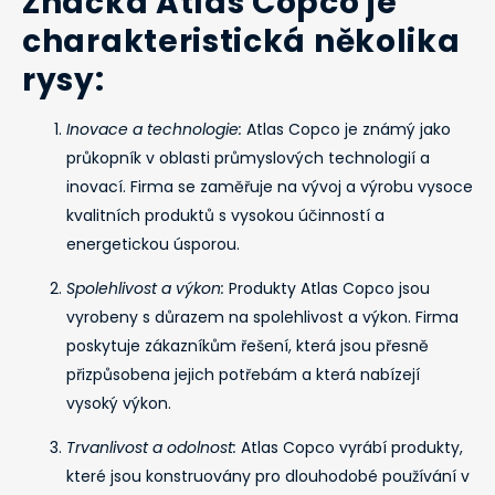
Značka Atlas Copco je
charakteristická několika
rysy:
Inovace a technologie:
Atlas Copco je známý jako
průkopník v oblasti průmyslových technologií a
inovací. Firma se zaměřuje na vývoj a výrobu vysoce
kvalitních produktů s vysokou účinností a
energetickou úsporou.
Spolehlivost a výkon:
Produkty Atlas Copco jsou
vyrobeny s důrazem na spolehlivost a výkon. Firma
poskytuje zákazníkům řešení, která jsou přesně
přizpůsobena jejich potřebám a která nabízejí
vysoký výkon.
Trvanlivost a odolnost:
Atlas Copco vyrábí produkty,
které jsou konstruovány pro dlouhodobé používání v