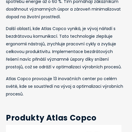
spotřebu energie až o 60 %. Tím pomáhají zákazníkům
dosáhnout významných úspor a zároveň minimalizovat
dopad na životní prostředí.
Další oblastí, kde Atlas Copco vyniká, je vývoj nářadí s
bezdrátovou komunikací. Tato technologie zlepšuje
ergonomii nástrojů, zrychluje pracovní cykly a zvyšuje
celkovou produktivitu. Implementace bezdrátových
řešení navíc přináší významné úspory díky snížení
prostojů, což se odráží v optimalizaci výrobních procesů.
Atlas Copco provozuje 13 inovačních center po celém
světě, kde se soustředí na vývoj a optimalizaci výrobních
procesů.
Produkty Atlas Copco