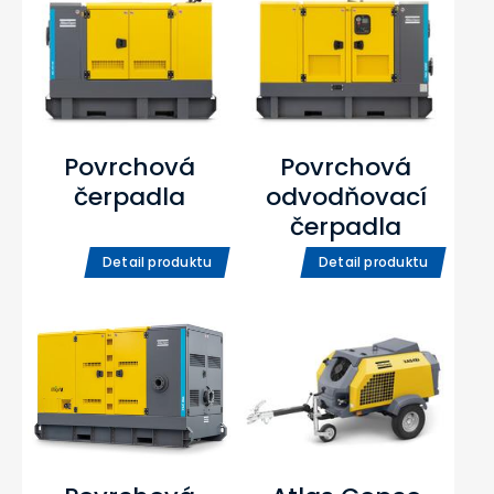
Povrchová
Povrchová
čerpadla
odvodňovací
čerpadla
Detail produktu
Detail produktu