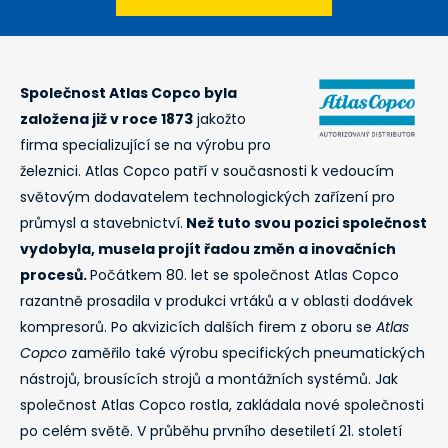
Společnost Atlas Copco byla
založena již v roce 1873
jakožto
firma specializující se na výrobu pro
železnici. Atlas Copco patří v současnosti k vedoucím
světovým dodavatelem technologických zařízení pro
průmysl a stavebnictví.
Než tuto svou pozici společnost
vydobyla, musela projít řadou změn a inovačních
procesů.
Počátkem 80. let se společnost Atlas Copco
razantně prosadila v produkci vrtáků a v oblasti dodávek
kompresorů. Po akvizicích dalších firem z oboru se
Atlas
Copco
zaměřilo také výrobu specifických pneumatických
nástrojů, brousících strojů a montážních systémů. Jak
společnost Atlas Copco rostla, zakládala nové společnosti
po celém světě. V průběhu prvního desetiletí 21. století