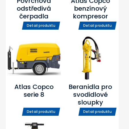
Povrchová
Atlas Copco
odstředivá
benzínový
čerpadla
kompresor
Detail produktu
Detail produktu
Atlas Copco
Beranidla pro
serie 8
svodidlové
sloupky
Detail produktu
Detail produktu