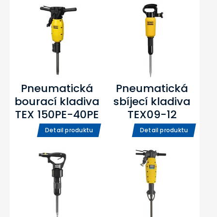
Pneumatická
Pneumatická
bourací kladiva
sbíjecí kladiva
TEX 150PE-40PE
TEX09-12
Detail produktu
Detail produktu