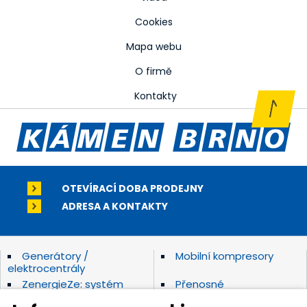
Cookies
Mapa webu
O firmě
Kontakty
OTEVÍRACÍ DOBA PRODEJNY
ADRESA A KONTAKTY
Generátory /
Mobilní kompresory
elektrocentrály
ZenergieZe: systém
Přenosné
skladování energie
elektrocentrály