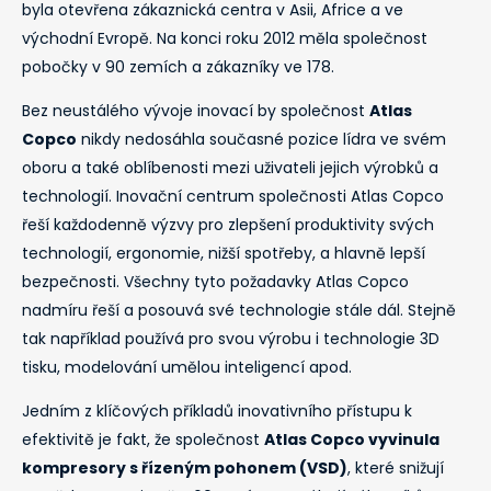
byla otevřena zákaznická centra v Asii, Africe a ve
východní Evropě. Na konci roku 2012 měla společnost
pobočky v 90 zemích a zákazníky ve 178.
Bez neustálého vývoje inovací by společnost
Atlas
Copco
nikdy nedosáhla současné pozice lídra ve svém
oboru a také oblíbenosti mezi uživateli jejich výrobků a
technologií. Inovační centrum společnosti Atlas Copco
řeší každodenně výzvy pro zlepšení produktivity svých
technologií, ergonomie, nižší spotřeby, a hlavně lepší
bezpečnosti. Všechny tyto požadavky Atlas Copco
nadmíru řeší a posouvá své technologie stále dál. Stejně
tak například používá pro svou výrobu i technologie 3D
tisku, modelování umělou inteligencí apod.
Jedním z klíčových příkladů inovativního přístupu k
efektivitě je fakt, že společnost
Atlas Copco vyvinula
kompresory s řízeným pohonem (VSD)
, které snižují