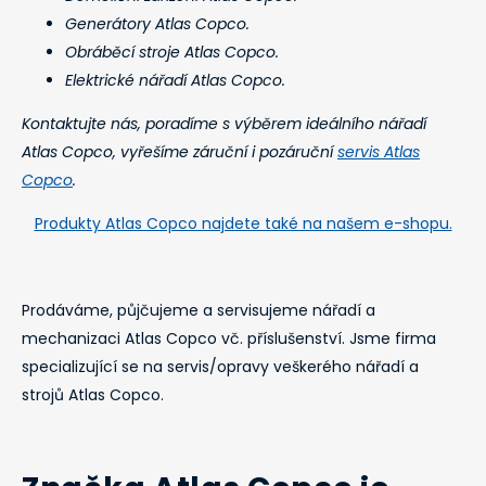
Generátory Atlas Copco.
Obráběcí stroje Atlas Copco.
Elektrické nářadí Atlas Copco.
Kontaktujte nás, poradíme s výběrem ideálního nářadí
Atlas Copco, vyřešíme záruční i pozáruční
servis Atlas
Copco
.
Produkty Atlas Copco najdete také na našem e-shopu.
Prodáváme, půjčujeme a servisujeme nářadí a
mechanizaci Atlas Copco vč. příslušenství. Jsme firma
specializující se na servis/opravy veškerého nářadí a
strojů Atlas Copco.