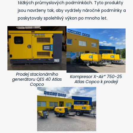
těžkých průmyslových podmínkách. Tyto produkty
jsou navrženy tak, aby vydržely náročné podmínky a
poskytovaly spolehlivý výkon po mnoho let.
Prodej stacionárního
Kompresor X-Air* 750-25
generátoru QES 40 Atlas
Atlas Copco k prodeji
Copco