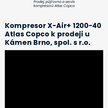
Prodej, půjčovna a servis
kompresorů Atlas Copco
Kompresor X-Air+ 1200-40
Atlas Copco k prodeji u
Kámen Brno, spol. s r.o.