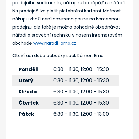
prodejního sortimentu, nákup nebo zápůjčku nářadí.
Na prodejně lze platit platebními kartami. Možnost
nákupu zboží není omezena pouze na kamennou
prodejnu, ale také je možno pohodlně objednávat
nářadí a stavební techniku v našem internetovém
obchodě
www.naradi-brno.cz
Otevírací doba pobočky spol. Kámen Brno:
Pondělí
6:30 - 11:30, 12:00 - 15:30
Úterý
6:30 - 11:30, 12:00 - 15:30
Středa
6:30 - 11:30, 12:00 - 15:30
Čtvrtek
6:30 - 11:30, 12:00 - 15:30
Pátek
6:30 - 11:30, 12:00 - 13:00