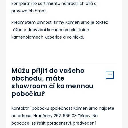
kompletního sortimentu náhradních dílů a
provozních hmot.
Předmětem činnosti firmy Kámen Brno je taktéž
těžba a dobývání kamene ve vlastních
kamenolomech Kobeřice a Polnička.
Můžu přijít do vašeho
obchodu, máte
showroom či kamennou
pobočku?
Kontaktní pobočku společnost Kámen Brno najdete
na adrese: Hradčany 262, 666 03 Tišnov. Na
pobočce lze řešit poradenství, předvedení