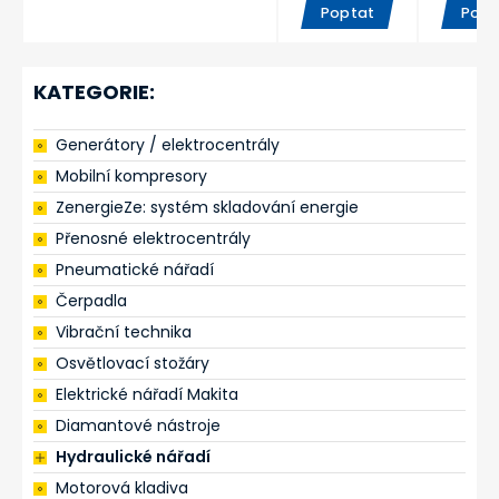
Poptat
Popt
KATEGORIE:
Generátory / elektrocentrály
Mobilní kompresory
ZenergieZe: systém skladování energie
Přenosné elektrocentrály
Pneumatické nářadí
Čerpadla
Vibrační technika
Osvětlovací stožáry
Elektrické nářadí Makita
Diamantové nástroje
Hydraulické nářadí
Motorová kladiva