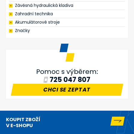
Závěsná hydraulická kladiva
Zahradní technika
Akumulátorové stroje
Značky
Pomoc s výběrem:
725 047 807
CHCI SE ZEPTAT
KOUPIT ZBOŽÍ
V E-SHOPU