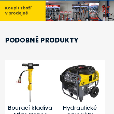
Koupit zboží
v prodejně
PODOBNÉ PRODUKTY
Bourací kladiva
Hydraulické