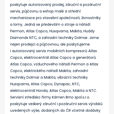
poskytuje autorizovaný prodej, záruční a pozáruční
servis, půjčovnu a eshop malé a střední
mechanizace pro stavební společnosti, živnostníky
a lomy. Jedná se především o stroje a nářadí
Permon, Atlas Copco, Husqvarna, Makita, Huddy
Diamonds NTC, a zahradní techniky Dolmar. Jsme
nejen prodejci a půjčovnou, ale poskytujeme
i autorizovaný servis mobilních kompresorů Atlas
Copco, elektrocentrál Atlas Copco a generátorů
Atlas Copco, vzduchového nářadí Permon a Atlas
Copco, elektrického nářadí Makita, zahradní
techniky Dolmar a Makita, vibrační techniky
Husqvarna, Atlas Copco, Dynapac, NTC,
elektrocentrál Honda, Atlas Copco, Makita a NTC.
Servisní středisko firmy Kámen Brno spol.s.r.o.
poskytuje veškerý záruční i pozáruční servis výrobků
uvedených výše, dodaných do ČR včetně dodávky