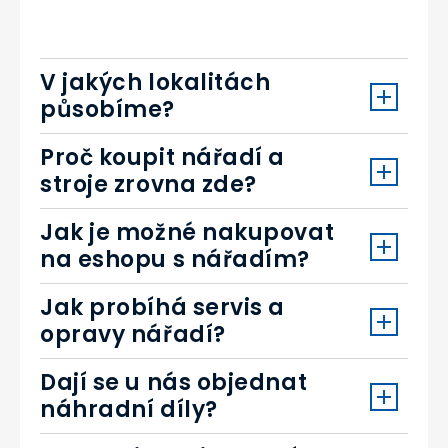
V jakých lokalitách
působíme?
Proč koupit nářadí a
stroje zrovna zde?
Jak je možné nakupovat
na eshopu s nářadím?
Jak probíhá servis a
opravy nářadí?
Dají se u nás objednat
náhradní díly?