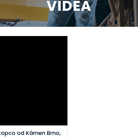
VIDEA
 Copco od Kámen Brno,