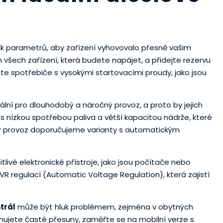
lik parametrů, aby zařízení vyhovovalo přesně vašim
všech zařízení, která budete napájet, a přidejte rezervu
te spotřebiče s vysokými startovacími proudy, jako jsou
ální pro dlouhodobý a náročný provoz, a proto by jejich
s nízkou spotřebou paliva a větší kapacitou nádrže, které
itý provoz doporučujeme varianty s automatickým
livé elektronické přístroje, jako jsou počítače nebo
VR regulací (Automatic Voltage Regulation), která zajistí
trál
může být hluk problémem, zejména v obytných
ánujete časté přesuny, zaměřte se na mobilní verze s