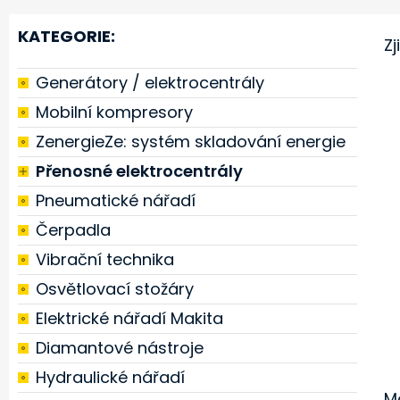
KATEGORIE:
Zj
Generátory / elektrocentrály
Mobilní kompresory
ZenergieZe: systém skladování energie
Přenosné elektrocentrály
Pneumatické nářadí
Čerpadla
Vibrační technika
Osvětlovací stožáry
Elektrické nářadí Makita
Diamantové nástroje
Hydraulické nářadí
M