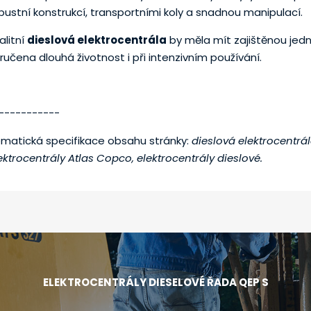
bustní konstrukcí, transportními koly a snadnou manipulací.
alitní
dieslová elektrocentrála
by měla mít zajištěnou jedn
ručena dlouhá životnost i při intenzivním používání.
-----------
matická specifikace obsahu stránky:
dieslová elektrocentrál
ektrocentrály Atlas Copco, elektrocentrály dieslové.
ELEKTROCENTRÁLY DIESELOVÉ ŘADA QEP S