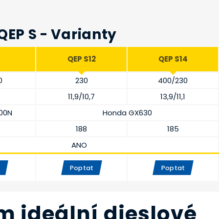
QEP S - Varianty
7
QEP S12
QEP S14
0
230
400/230
5
11,9/10,7
13,9/11,1
00N
Honda GX630
188
185
ANO
Poptat
Poptat
 ideální dieslové