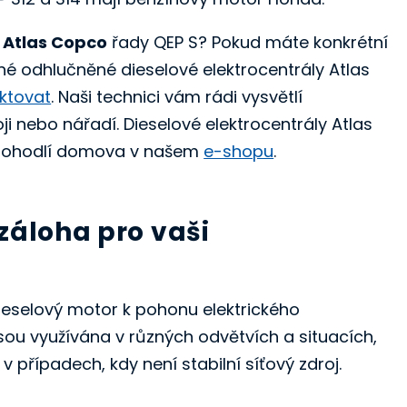
 Atlas Copco
řady QEP S? Pokud máte konkrétní
né odhlučněné dieselové elektrocentrály Atlas
ktovat
. Naši technici vám rádi vysvětlí
 nebo nářadí. Dieselové elektrocentrály Atlas
 pohodlí domova v našem
e-shopu
.
záloha pro vaši
 dieselový motor k pohonu elektrického
 jsou využívána v různých odvětvích a situacích,
 případech, kdy není stabilní síťový zdroj.