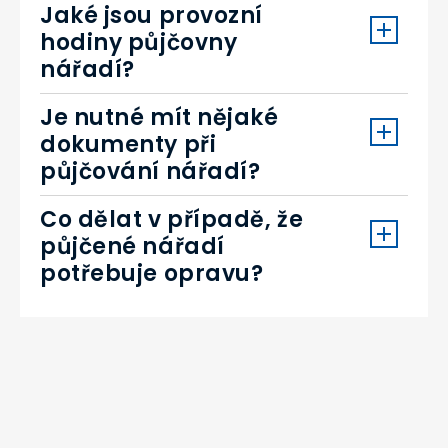
Jaké jsou provozní
hodiny půjčovny
nářadí?
Je nutné mít nějaké
dokumenty při
půjčování nářadí?
Co dělat v případě, že
půjčené nářadí
potřebuje opravu?