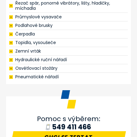
Řezač spár, ponorné vibrátory, lišty, hladičky,
míchadla
Průmyslové vysavače
Podlahové brusky
Čerpadla
Topidla, vysoušeče
Zemní vrták
Hydraulické ruční nářadí
Osvětlovací stožáry
Pneumatické nářadí
Pomoc s výběrem:
549 411 466