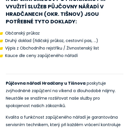
VYUŽITÍ SLUŽEB PŮJČOVNY NÁŘADÍ V
HRADČANECH (OKR. TIŠNOV)
JSOU
POTŘEBNÉ TYTO DOKLADY:
Občanský průkaz
Druhý doklad (řidičský průkaz, cestovní pas, ...)
Výpis z Obchodního rejstříku / Živnostenský list
Kauce dle ceny zapůjčeného nářadí
Půjčovna nářadí Hradčany u Tišnova
poskytuje
zvýhodněné zapůjčení na víkend a dlouhodobé nájmy.
Neustále se snažíme rozšiřovat naše služby pro
spokojenost našich zákazníků.
Kvalita a funkčnost zapůjčeného nářadí je garantována
servisním technikem, který při každém vrácení kontroluje