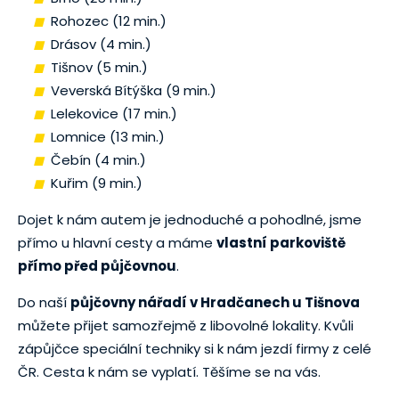
Rohozec (12 min.)
Drásov (4 min.)
Tišnov (5 min.)
Veverská Bítýška (9 min.)
Lelekovice (17 min.)
Lomnice (13 min.)
Čebín (4 min.)
Kuřim (9 min.)
Dojet k nám autem je jednoduché a pohodlné, jsme
přímo u hlavní cesty a máme
vlastní parkoviště
přímo před půjčovnou
.
Do naší
půjčovny nářadí v Hradčanech u Tišnova
můžete přijet samozřejmě z libovolné lokality. Kvůli
zápůjčce speciální techniky si k nám jezdí firmy z celé
ČR. Cesta k nám se vyplatí. Těšíme se na vás.