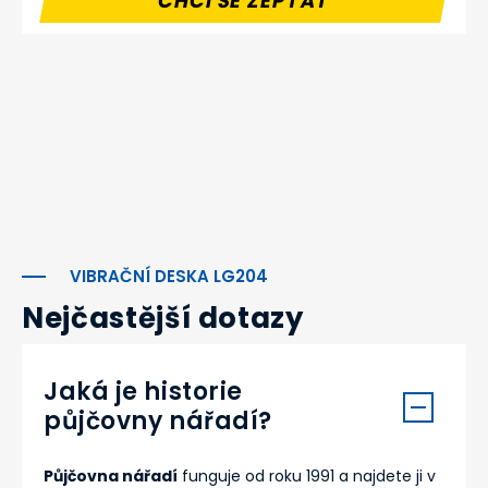
CHCI SE ZEPTAT
VIBRAČNÍ DESKA LG204
Nejčastější dotazy
Jaká je historie
půjčovny nářadí?
Půjčovna nářadí
funguje od roku 1991 a najdete ji v