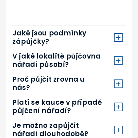
Jaké jsou podmínky
zápůjčky?
V jaké lokalitě půjčovna
nářadí působí?
Proč půjčit zrovna u
nás?
Platí se kauce v případě
půjčení nářadí?
Je možno zapůjčit
nářadí dlouhodobě?