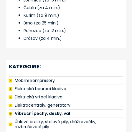
Lomnice (za 13 min.)
Čebín (za 4 min.)
Kuřim (za 9 min.)
Brno (za 25 min.)
Rohozec (za 12 min.)
Drásov (za 4 min.)
KATEGORIE:
Mobilní kompresory
Elektrická bourací kladiva
Elektrická vrtací kladiva
Elektrocentrály, generátory
Vibrační pěchy, desky, vál
Úhlové brusky, stolové pily, drážkovačky,
rozbrušovací pily