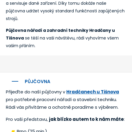
a servisuje dané zařízení. Díky tomu dokáže naše
půjčovna udržet vysoký standard funkčnosti zapůjčených
strojů.
Půjčovna nářadí a zahradní techniky Hradčany u
Tišnova
se těší na vaši návštěvu, rádi vyhovíme všem
vašim přáním.
PŮJČOVNA
Přijeďte do naší půjčovny v
Hradčanech u Tišnova
pro potřebné pracovní nářadí a stavební techniku.
Rádi vás přivítáme a ochotně poradíme s výběrem.
Pro vaši představu,
jak blízko autem to k nám máte
:
Brno (25 min.)