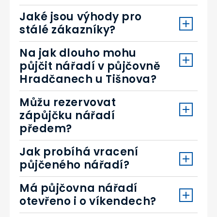
Jaké jsou výhody pro
stálé zákazníky?
Na jak dlouho mohu
půjčit nářadí v půjčovně
Hradčanech u Tišnova?
Můžu rezervovat
zápůjčku nářadí
předem?
Jak probíhá vracení
půjčeného nářadí?
Má půjčovna nářadí
otevřeno i o víkendech?