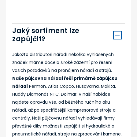
Jaký sortiment lze
zapůjčit?
Jakožto distributoři nářadí několika vyhlášených
značek máme docela široké zázemí pro řešení
vašich požadavků na pronájem nářadí a strojů.
Naše půjčovna nářadí řeší primárně zápůjčku
nářadí
Permon, Atlas Copco, Husqvarna, Makita,
Huddy Diamonds NTC, Dolmar. V naší nabídce
najdete opravdu vše, od běžného ručního aku
nářadí, až po specifičtější kompresorové stroje a
centrály. Naši půjčovnu nářadí vyhledávají firmy
převážně díky možnosti zapůjčit si hydraulické a
pneumatické nářadí, stroje na zpracování kamene.