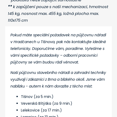
**
k zapůjčení pouze s naší mechanizací, hmotnost
145 kg, nosnost max. 455 kg, ložná plocha max.
110x175 cm
Pokud máte speciální požadavek na půjčovnu nářadí
v Hradčanech u Tišnova, pak nás kontaktujte ideálně
telefonicky. Doporučíme vám, poradíme. Vyřešíme s
vámi specifické požadavky – odborní pracovníci
půjčovny se vám budou rádi věnovat.
Naši půjčovnu stavebního nářadí a zahradní techniky
využívají i zákazníci z Brna a blízkého okolí. Jsme vám
nablízku - autem k nám dorazíte z těcho míst:
Tišnov (za 5 min.)
Veverská Bítýška (za 9 min.)
Lelekovice (za 17 min.)