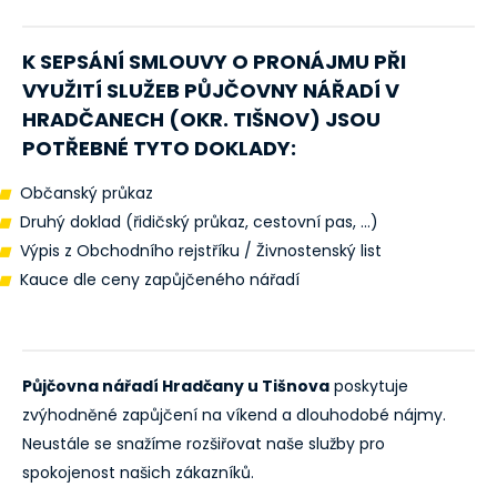
K SEPSÁNÍ SMLOUVY O PRONÁJMU PŘI
VYUŽITÍ SLUŽEB PŮJČOVNY NÁŘADÍ V
HRADČANECH (OKR. TIŠNOV)
JSOU
POTŘEBNÉ TYTO DOKLADY:
Občanský průkaz
Druhý doklad (řidičský průkaz, cestovní pas, ...)
Výpis z Obchodního rejstříku / Živnostenský list
Kauce dle ceny zapůjčeného nářadí
Půjčovna nářadí Hradčany u Tišnova
poskytuje
zvýhodněné zapůjčení na víkend a dlouhodobé nájmy.
Neustále se snažíme rozšiřovat naše služby pro
spokojenost našich zákazníků.