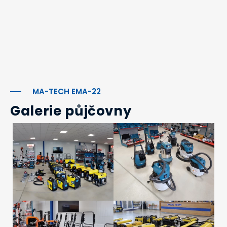
MA-TECH EMA-22
Galerie půjčovny