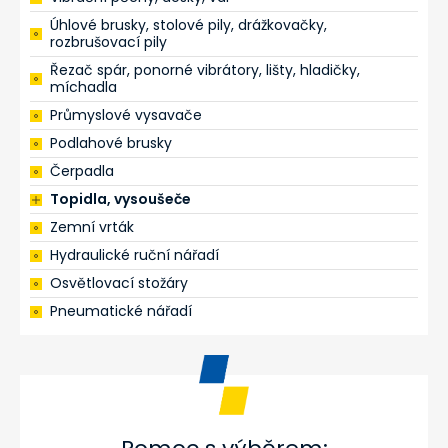
Úhlové brusky, stolové pily, drážkovačky,
rozbrušovací pily
Řezač spár, ponorné vibrátory, lišty, hladičky,
míchadla
Průmyslové vysavače
Podlahové brusky
Čerpadla
Topidla, vysoušeče
Zemní vrták
Hydraulické ruční nářadí
Osvětlovací stožáry
Pneumatické nářadí