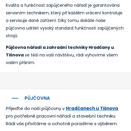
Kvalita a funkčnost zapůjčeného nářadí je garantována
servisním technikem, který při každém vrácení kontroluje
a servisuje dané zařízení. Díky tomu dokáže naše
půjčovna udržet vysoký standard funkčnosti zapůjčených
strojů.
Půjčovna nářadí a zahradní techniky Hradčany u
Tišnova
se těší na vaši návštěvu, rádi vyhovíme všem
vašim přáním.
PŮJČOVNA
Přijeďte do naší půjčovny v
Hradčanech u Tišnova
pro potřebné pracovní nářadí a stavební techniku.
Rádi vás přivítáme a ochotně poradíme s výběrem.