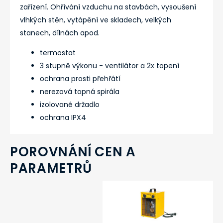
zařízení. Ohřívání vzduchu na stavbách, vysoušení
vlhkých stěn, vytápění ve skladech, velkých
stanech, dílnách apod.
termostat
3 stupně výkonu - ventilátor a 2x topení
ochrana prosti přehřátí
nerezová topná spirála
izolované držadlo
ochrana IPX4
POROVNÁNÍ CEN A
PARAMETRŮ