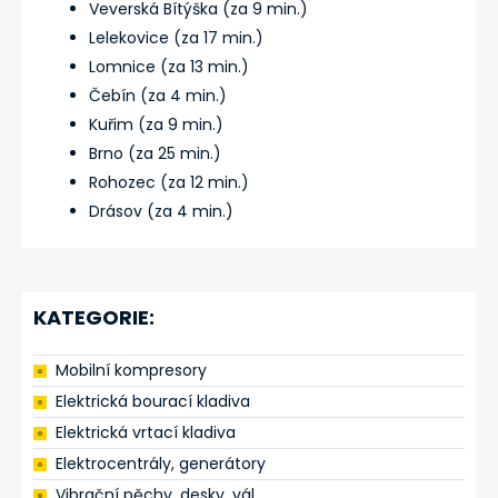
Veverská Bítýška (za 9 min.)
Lelekovice (za 17 min.)
Lomnice (za 13 min.)
Čebín (za 4 min.)
Kuřim (za 9 min.)
Brno (za 25 min.)
Rohozec (za 12 min.)
Drásov (za 4 min.)
KATEGORIE:
Mobilní kompresory
Elektrická bourací kladiva
Elektrická vrtací kladiva
Elektrocentrály, generátory
Vibrační pěchy, desky, vál