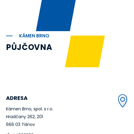
KÁMEN BRNO
PŮJČOVNA
ADRESA
Kámen Brno, spol. s r.o.
Hradčany 262, 201
666 03 Tišnov