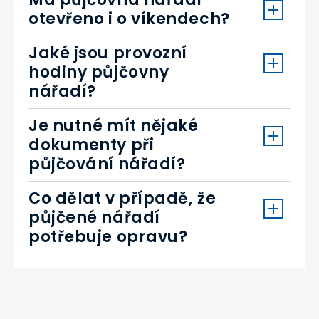
otevřeno i o víkendech?
Jaké jsou provozní
hodiny půjčovny
nářadí?
Je nutné mít nějaké
dokumenty při
půjčování nářadí?
Co dělat v případě, že
půjčené nářadí
potřebuje opravu?