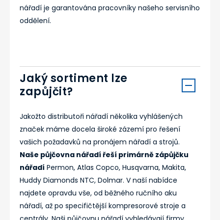
nářadí je garantována pracovníky našeho servisního
oddělení.
Jaký sortiment lze
zapůjčit?
Jakožto distributoři nářadí několika vyhlášených
značek máme docela široké zázemí pro řešení
vašich požadavků na pronájem nářadí a strojů.
Naše půjčovna nářadí řeší primárně zápůjčku
nářadí
Permon, Atlas Copco, Husqvarna, Makita,
Huddy Diamonds NTC, Dolmar. V naší nabídce
najdete opravdu vše, od běžného ručního aku
nářadí, až po specifičtější kompresorové stroje a
centrály. Naši půjčovnu nářadí vyhledávají firmy