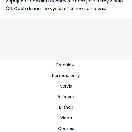
zápůjčce speciální techniky si k nám jezdí firmy z celé
ČR. Cesta k nám se vyplatí. Těšíme se na vás.
Produkty
Kamenolomy
Servis
Půjčovna
E-shop
Videa
Cookies