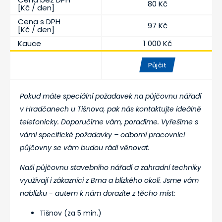
80 Kč
[Kč / den]
Cena s DPH
97 Kč
[Kč / den]
Kauce
1 000 Kč
Půjčit
Pokud máte speciální požadavek na půjčovnu nářadí
v Hradčanech u Tišnova, pak nás kontaktujte ideálně
telefonicky. Doporučíme vám, poradíme. Vyřešíme s
vámi specifické požadavky – odborní pracovníci
půjčovny se vám budou rádi věnovat.
Naši půjčovnu stavebního nářadí a zahradní techniky
využívají i zákazníci z Brna a blízkého okolí. Jsme vám
nablízku - autem k nám dorazíte z těcho míst:
Tišnov (za 5 min.)