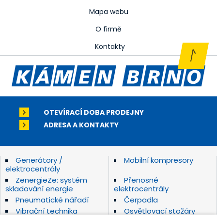
Mapa webu
O firmě
Kontakty
OTEVÍRACÍ DOBA PRODEJNY
ADRESA A KONTAKTY
Generátory /
Mobilní kompresory
elektrocentrály
ZenergieZe: systém
Přenosné
skladování energie
elektrocentrály
Pneumatické nářadí
Čerpadla
Vibrační technika
Osvětlovací stožáry