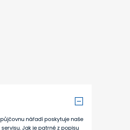
o půjčovnu nářadí poskytuje naše
ervisu. Jak je patrné z popisu