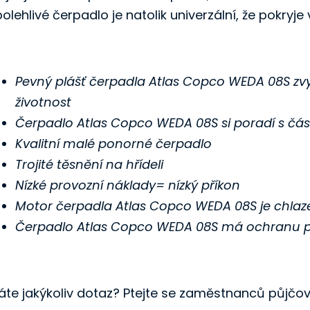
olehlivé čerpadlo je natolik univerzální, že pokry
Pevný plášť čerpadla Atlas Copco WEDA 08S zvy
životnost
Čerpadlo Atlas Copco WEDA 08S si poradí s čás
Kvalitní malé ponorné čerpadlo
Trojité těsnění na hřídeli
Nízké provozní náklady= nízký příkon
Motor čerpadla Atlas Copco WEDA 08S je chlaz
Čerpadlo Atlas Copco WEDA 08S má ochranu pro
áte jakýkoliv dotaz? Ptejte se zaměstnanců půjčo