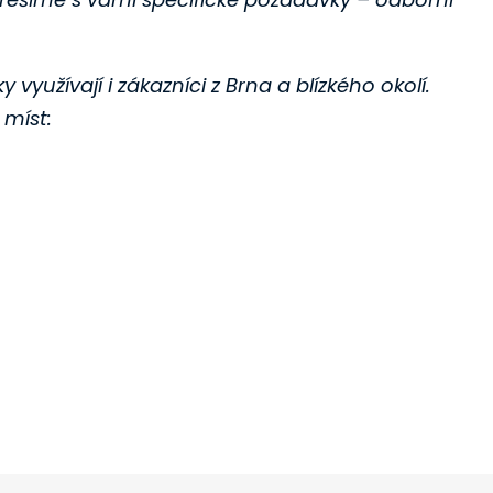
yužívají i zákazníci z Brna a blízkého okolí.
míst: