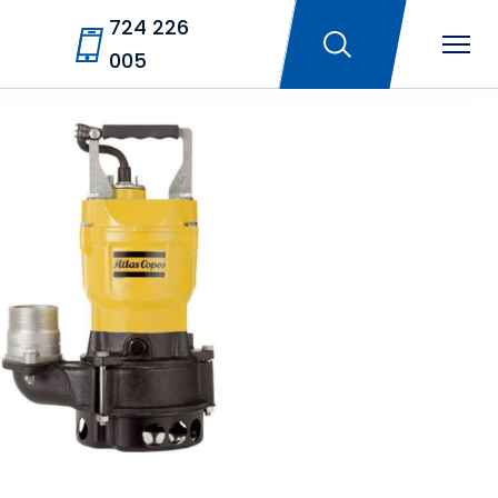
724 226
005