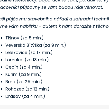
racovníci půjčovny se vám budou rádi věnovat.
ši půjčovnu stavebního nářadí a zahradní techniky v
sme vám nablízku - autem k nám dorazíte z těcho 
Tišnov (za 5 min.)
Veverská Bítýška (za 9 min.)
Lelekovice (za 17 min.)
Lomnice (za 13 min.)
Čebín (za 4 min.)
Kuřim (za 9 min.)
Brno (za 25 min.)
Rohozec (za 12 min.)
Drásov (za 4 min.)