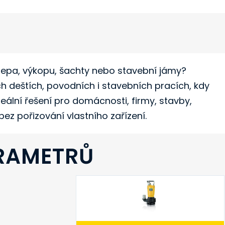
lepa, výkopu, šachty nebo stavební jámy?
ch deštích, povodních i stavebních pracích, kdy
eální řešení pro domácnosti, firmy, stavby,
ez pořizování vlastního zařízení.
RAMETRŮ