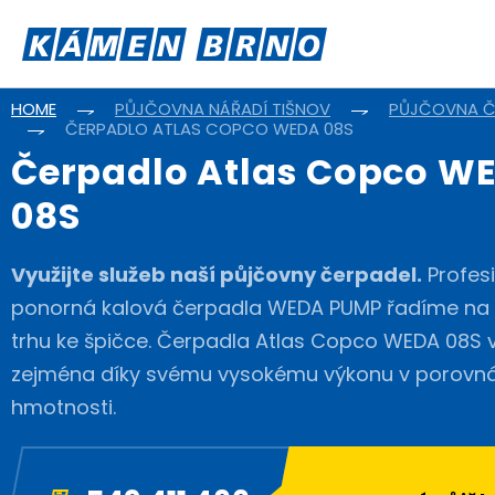
HOME
PŮJČOVNA NÁŘADÍ TIŠNOV
PŮJČOVNA Č
ČERPADLO ATLAS COPCO WEDA 08S
Čerpadlo Atlas Copco W
08S
Využijte služeb naší půjčovny čerpadel.
Profesi
ponorná kalová čerpadla WEDA PUMP řadíme na
trhu ke špičce. Čerpadla Atlas Copco WEDA 08S v
zejména díky svému vysokému výkonu v porovná
hmotnosti.