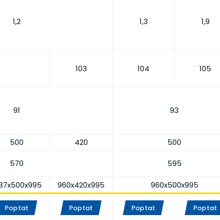
1,2
1,3
1,9
103
104
105
91
93
500
420
500
570
595
037x500x995
960x420x995
960x500x995
Poptat
Poptat
Poptat
Poptat