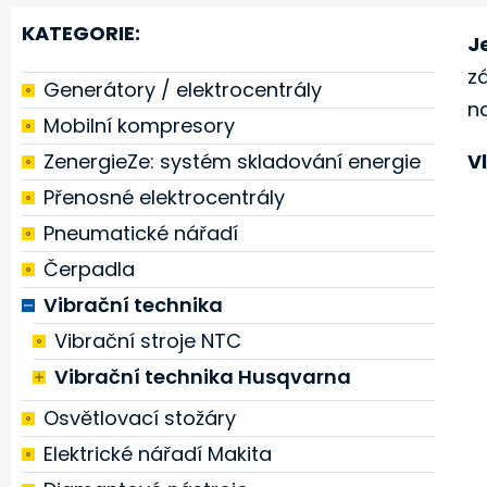
KATEGORIE:
J
z
Generátory / elektrocentrály
na
Mobilní kompresory
ZenergieZe: systém skladování energie
V
Přenosné elektrocentrály
Pneumatické nářadí
Čerpadla
Vibrační technika
Vibrační stroje NTC
Vibrační technika Husqvarna
Osvětlovací stožáry
Elektrické nářadí Makita