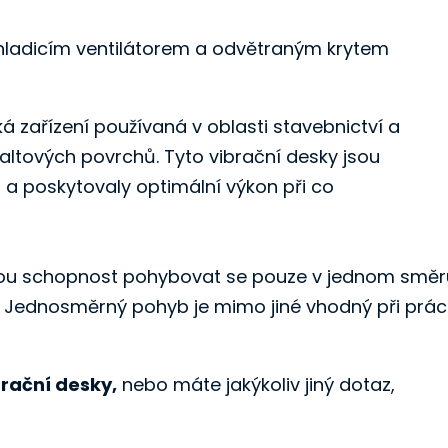
 chladicím ventilátorem a odvětraným krytem
á zařízení používaná v oblasti stavebnictví a
ltových povrchů. Tyto vibrační desky jsou
 a poskytovaly optimální výkon při co
nou schopnost pohybovat se pouze v jednom směr
. Jednosměrný pohyb je mimo jiné vhodný při prác
rační desky,
nebo máte jakýkoliv jiný dotaz,