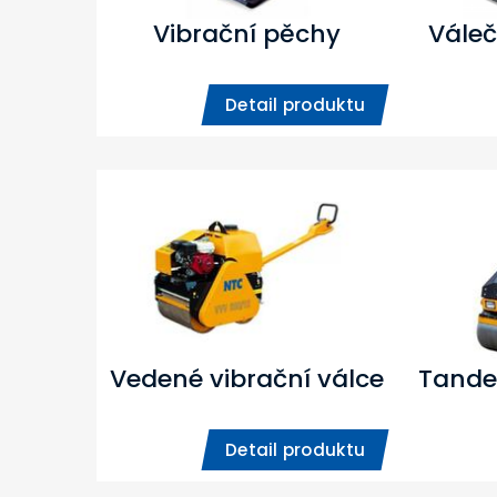
Vibrační pěchy
Váleč
Detail produktu
Vedené vibrační válce
Tande
Detail produktu