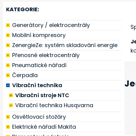
KATEGORIE:
Generátory / elektrocentrály
S
Mobilní kompresory
J
ZenergieZe: systém skladování energie
k
Přenosné elektrocentrály
Pneumatické nářadí
Čerpadla
Je
Vibrační technika
Vibrační stroje NTC
Vibrační technika Husqvarna
Osvětlovací stožáry
Elektrické nářadí Makita