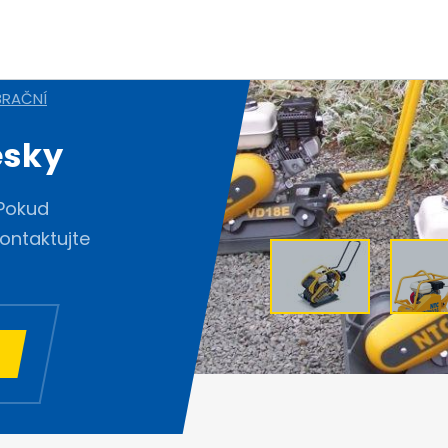
BRAČNÍ
esky
 Pokud
Kontaktujte