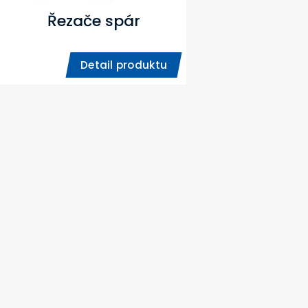
Řezače spár
Detail produktu