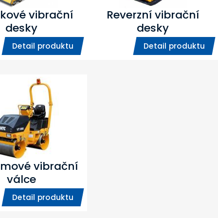
kové vibrační
Reverzní vibrační
desky
desky
Detail produktu
Detail produktu
mové vibrační
válce
Detail produktu