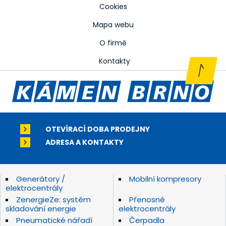
Cookies
Mapa webu
O firmě
Kontakty
OTEVÍRACÍ DOBA PRODEJNY
ADRESA A KONTAKTY
Generátory /
Mobilní kompresory
elektrocentrály
ZenergieZe: systém
Přenosné
skladování energie
elektrocentrály
Pneumatické nářadí
Čerpadla