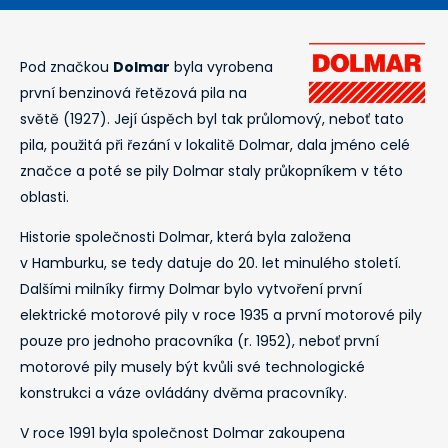
Pod značkou
Dolmar
byla vyrobena
první benzinová řetězová pila na
světě (1927). Její úspěch byl tak průlomový, neboť tato
pila, použitá při řezání v lokalitě Dolmar, dala jméno celé
značce a poté se pily Dolmar staly průkopníkem v této
oblasti.
Historie společnosti Dolmar, která byla založena
v Hamburku, se tedy datuje do 20. let minulého století.
Dalšími milníky firmy Dolmar bylo vytvoření první
elektrické motorové pily v roce 1935 a první motorové pily
pouze pro jednoho pracovníka (r. 1952), neboť první
motorové pily musely být kvůli své technologické
konstrukci a váze ovládány dvěma pracovníky.
V roce 1991 byla společnost Dolmar zakoupena