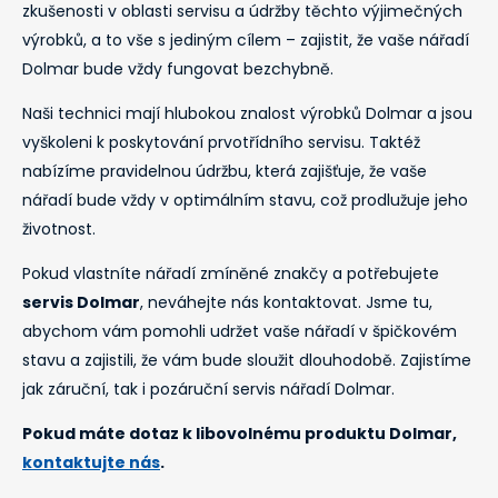
zkušenosti v oblasti servisu a údržby těchto výjimečných
výrobků, a to vše s jediným cílem – zajistit, že vaše nářadí
Dolmar bude vždy fungovat bezchybně.
Naši technici mají hlubokou znalost výrobků Dolmar a jsou
vyškoleni k poskytování prvotřídního servisu. Taktéž
nabízíme pravidelnou údržbu, která zajišťuje, že vaše
nářadí bude vždy v optimálním stavu, což prodlužuje jeho
životnost.
Pokud vlastníte nářadí zmíněné znakčy a potřebujete
servis Dolmar
, neváhejte nás kontaktovat. Jsme tu,
abychom vám pomohli udržet vaše nářadí v špičkovém
stavu a zajistili, že vám bude sloužit dlouhodobě. Zajistíme
jak záruční, tak i pozáruční servis nářadí Dolmar.
Pokud máte dotaz k libovolnému produktu Dolmar,
kontaktujte nás
.