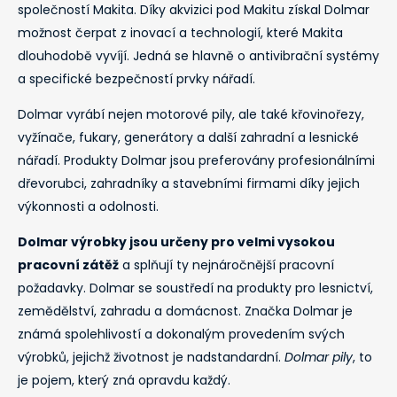
společností Makita. Díky akvizici pod Makitu získal Dolmar
možnost čerpat z inovací a technologií, které Makita
dlouhodobě vyvíjí. Jedná se hlavně o antivibrační systémy
a specifické bezpečností prvky nářadí.
Dolmar vyrábí nejen motorové pily, ale také křovinořezy,
vyžínače, fukary, generátory a další zahradní a lesnické
nářadí. Produkty Dolmar jsou preferovány profesionálními
dřevorubci, zahradníky a stavebními firmami díky jejich
výkonnosti a odolnosti.
Dolmar výrobky jsou určeny pro velmi vysokou
pracovní zátěž
a splňují ty nejnáročnější pracovní
požadavky. Dolmar se soustředí na produkty pro lesnictví,
zemědělství, zahradu a domácnost. Značka Dolmar je
známá spolehlivostí a dokonalým provedením svých
výrobků, jejichž životnost je nadstandardní.
Dolmar pily
, to
je pojem, který zná opravdu každý.