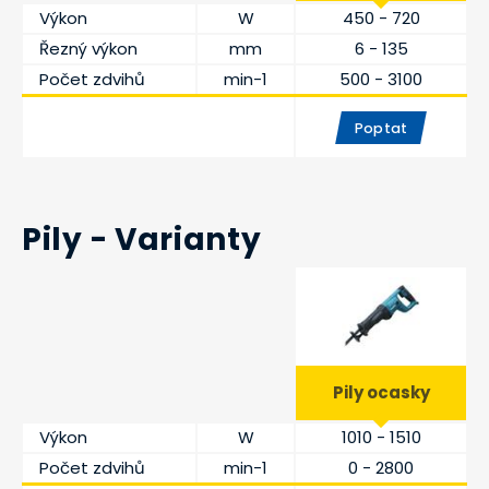
Výkon
W
450 - 720
Řezný výkon
mm
6 - 135
Počet zdvihů
min-1
500 - 3100
Poptat
Pily - Varianty
Pily ocasky
Výkon
W
1010 - 1510
Počet zdvihů
min-1
0 - 2800