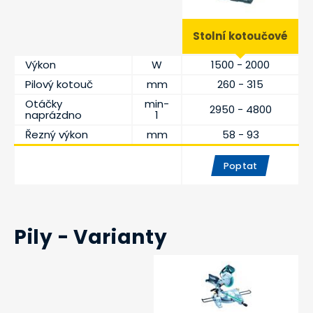
Stolní kotoučové
Výkon
W
1500 - 2000
Pilový kotouč
mm
260 - 315
Otáčky
min-
2950 - 4800
naprázdno
1
Řezný výkon
mm
58 - 93
Poptat
Pily - Varianty