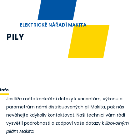
ELEKTRICKÉ NÁŘADÍ MAKITA
PILY
Info
Jestliže máte konkrétní dotazy k variantám, výkonu a
parametrům námi distribuovaných pil Makita, pak nás
neváhejte kdykoliv kontaktovat. Naši technici vám rádi
vysvětlí podrobnosti a zodpoví vaše dotazy
k libovolným
pilám Makita.