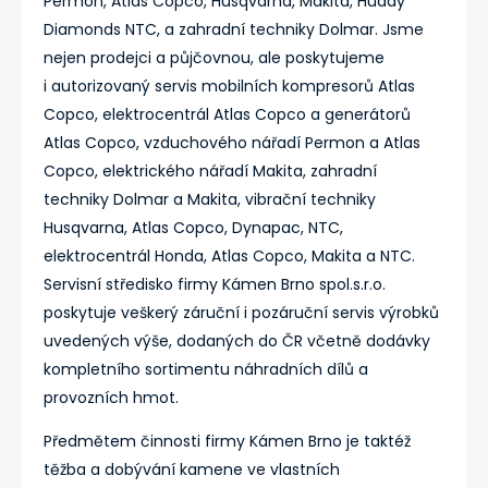
Permon, Atlas Copco, Husqvarna, Makita, Huddy
Diamonds NTC, a zahradní techniky Dolmar. Jsme
nejen prodejci a půjčovnou, ale poskytujeme
i autorizovaný servis mobilních kompresorů Atlas
Copco, elektrocentrál Atlas Copco a generátorů
Atlas Copco, vzduchového nářadí Permon a Atlas
Copco, elektrického nářadí Makita, zahradní
techniky Dolmar a Makita, vibrační techniky
Husqvarna, Atlas Copco, Dynapac, NTC,
elektrocentrál Honda, Atlas Copco, Makita a NTC.
Servisní středisko firmy Kámen Brno spol.s.r.o.
poskytuje veškerý záruční i pozáruční servis výrobků
uvedených výše, dodaných do ČR včetně dodávky
kompletního sortimentu náhradních dílů a
provozních hmot.
Předmětem činnosti firmy Kámen Brno je taktéž
těžba a dobývání kamene ve vlastních