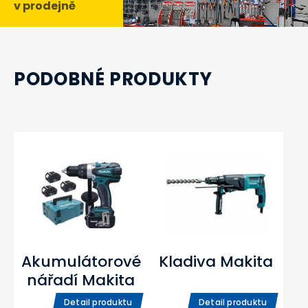
v prodejně
PODOBNÉ PRODUKTY
Akumulátorové
Kladiva Makita
nářadí Makita
Detail produktu
Detail produktu