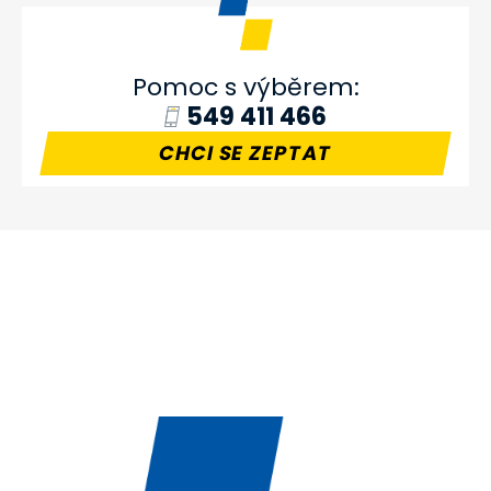
Pomoc s výběrem:
549 411 466
CHCI SE ZEPTAT