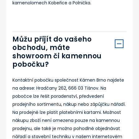
kamenolomech Kobeřice a Polnička.
Můžu přijít do vašeho
obchodu, máte
showroom či kamennou
pobočku?
Kontaktní pobočku společnost Kámen Brno najdete
na adrese: Hradčany 262, 666 03 Tišnov. Na
pobočce lze řešit poradenství, předvedení
prodejního sortimentu, nákup nebo zápůjčku nářadí.
Na prodejně lze platit platebními kartami. Možnost
nákupu zboží není omezena pouze na kamennou
prodejnu, ale také je možno pohodlně objednávat
nářadí a stavební techniku v našem internetovém