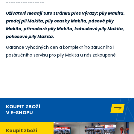
----------------
Uživatelé hledají tuto stránku přes výrazy: pily Makita,
prodej pil Makita, pily ocasky Makita, pásové pily
Makita, přímočaré pily Makita, kotoučové pily Makita,
pokosové pily Makita.
Garance výhodných cen a komplexního záručního i
pozáručního servisu pro pily Makita u nás zakoupené.
KOUPIT ZBOŽÍ
V E-SHOPU
Koupit zboží