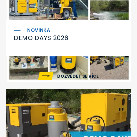
DEMO DAYS 2026
DOZVĚDĚT SE VÍCE