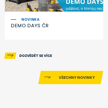
DEMO DAYS ČR
DOZVĚDĚT SE VÍCE
VŠECHNY NOVINKY