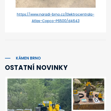
https://www.naradi-brno.cz/Elektrocentrala-
Atlas-Copco-P6500/d4643
KÁMEN BRNO
OSTATNÍ NOVINKY