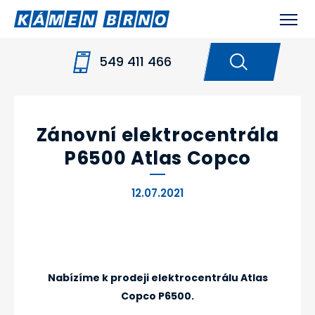
549 411 466
HOME
NOVINKY
ZÁNOVNÍ
ELEKTROCENTRÁLA P6500 ATLAS COPCO
Zánovní elektrocentrála
P6500 Atlas Copco
12.07.2021
Nabízíme k prodeji elektrocentrálu Atlas
Copco P6500.