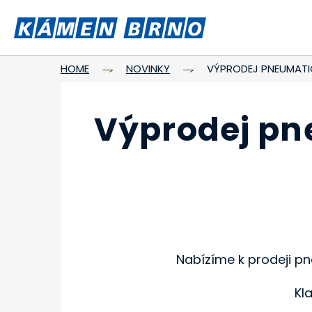
HOME
NOVINKY
VÝPRODEJ PNEUMATI
Výprodej pn
Nabízíme k prodeji p
Kla