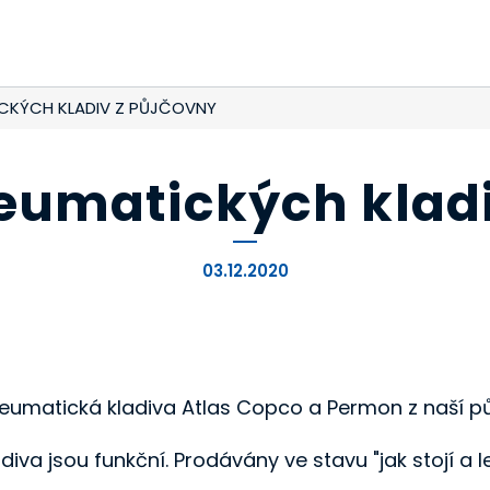
CKÝCH KLADIV Z PŮJČOVNY
eumatických kladi
03.12.2020
neumatická kladiva Atlas Copco a Permon z naší p
diva jsou funkční. Prodávány ve stavu "jak stojí a le