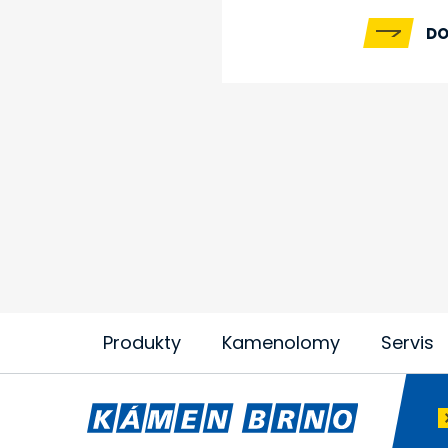
DO
Produkty
Kamenolomy
Servis