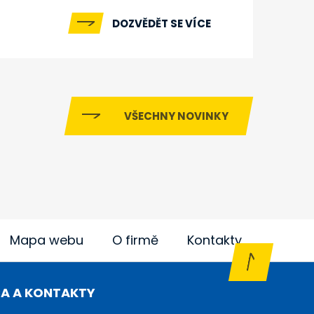
DOZVĚDĚT SE VÍCE
VŠECHNY NOVINKY
Mapa webu
O firmě
Kontakty
A A KONTAKTY