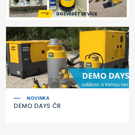
DOZVĚDĚT SE VÍCE
DEMO DAYS ČR