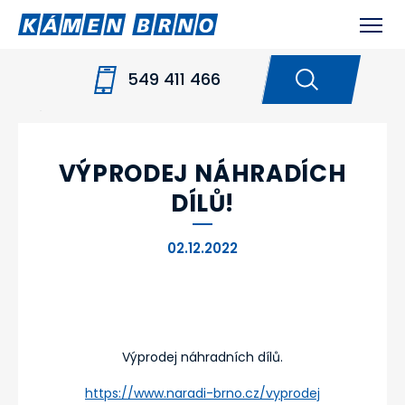
549 411 466
HOME
NOVINKY
VÝPRODEJ NÁHRADÍCH
DÍLŮ!
VÝPRODEJ NÁHRADÍCH
DÍLŮ!
02.12.2022
Výprodej náhradních dílů.
https://www.naradi-brno.cz/vyprodej