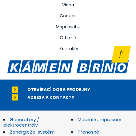
Videa
Cookies
Mapa webu
O firmě
Kontakty
OTEVÍRACÍ DOBA PRODEJNY
ADRESA A KONTAKTY
Generátory /
Mobilní kompresory
elektrocentrály
ZenergieZe: systém
Přenosné