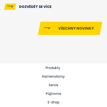
DOZVĚDĚT SE VÍCE
VŠECHNY NOVINKY
Produkty
Kamenolomy
Servis
Půjčovna
E-shop