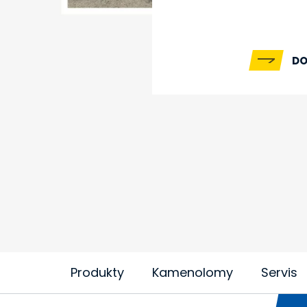
DO
Produkty
Kamenolomy
Servis