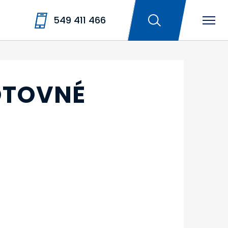
549 411 466
OTOVNÉ