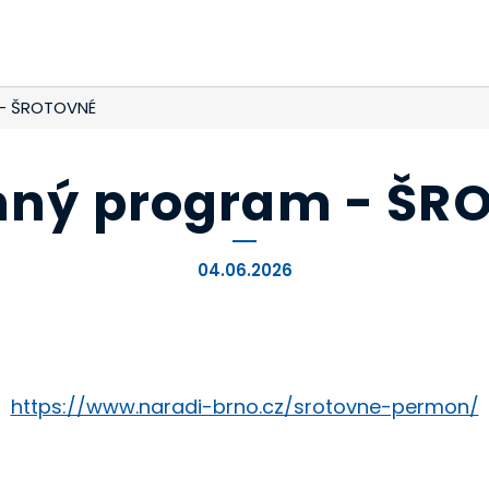
- ŠROTOVNÉ
ný program - ŠR
04.06.2026
https://www.naradi-brno.cz/srotovne-permon/