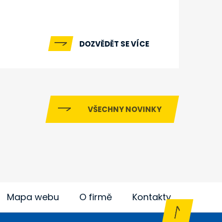
DOZVĚDĚT SE VÍCE
VŠECHNY NOVINKY
Mapa webu
O firmě
Kontakty