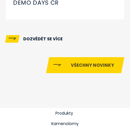
DEMO DAYS ČR
DOZVĚDĚT SE VÍCE
VŠECHNY NOVINKY
Produkty
Kamenolomy