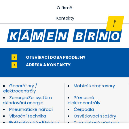
O firmě
Kontakty
OTEVÍRACÍ DOBA PRODEJNY
ADRESA A KONTAKTY
Generátory /
Mobilní kompresory
elektrocentrály
ZenergieZe: systém
Přenosné
skladování energie
elektrocentrály
Pneumatické nářadí
Čerpadla
Vibrační technika
Osvětlovací stožáry
Elektrické nářadí Makita
Diamantové nástroje