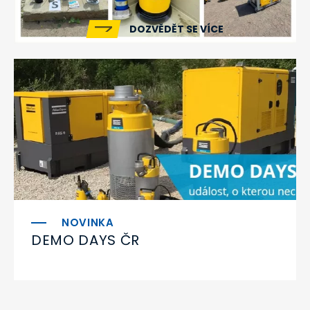
DOZVĚDĚT SE VÍCE
DEMO DAYS ČR