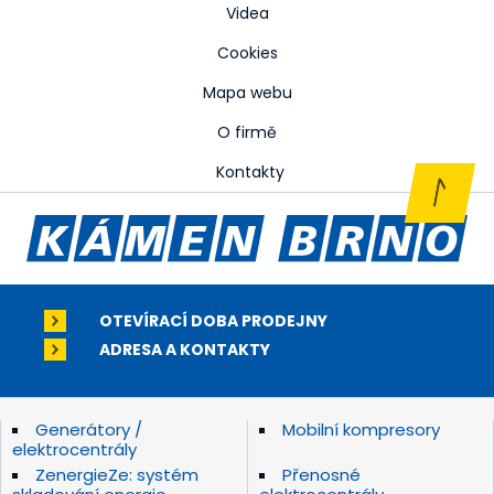
Videa
Cookies
Mapa webu
O firmě
Kontakty
OTEVÍRACÍ DOBA PRODEJNY
ADRESA A KONTAKTY
Generátory /
Mobilní kompresory
elektrocentrály
ZenergieZe: systém
Přenosné