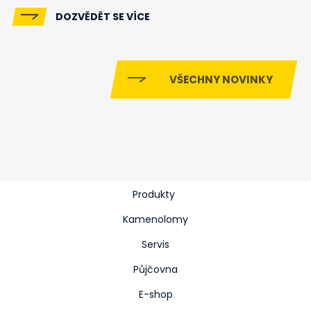
DOZVĚDĚT SE VÍCE
VŠECHNY NOVINKY
Produkty
Kamenolomy
Servis
Půjčovna
E-shop