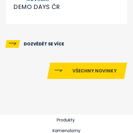
DEMO DAYS ČR
DOZVĚDĚT SE VÍCE
VŠECHNY NOVINKY
Produkty
Kamenolomy