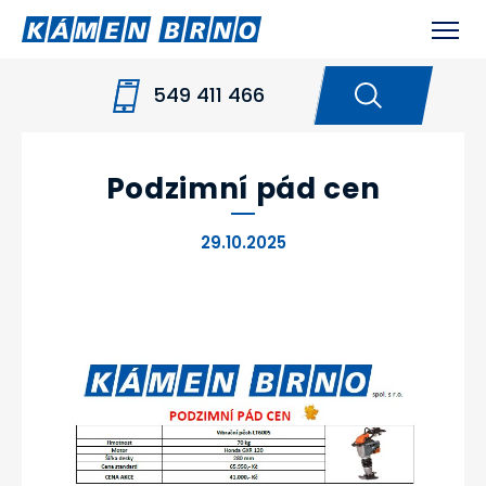
549 411 466
HOME
NOVINKY
PODZIMNÍ PÁD CEN
Podzimní pád cen
29.10.2025