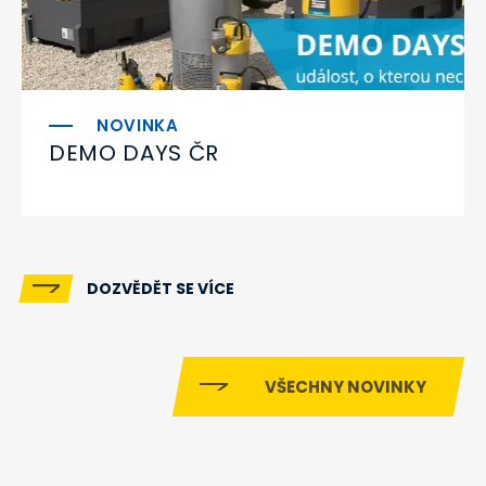
DEMO DAYS ČR
DOZVĚDĚT SE VÍCE
VŠECHNY NOVINKY