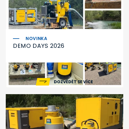
DEMO DAYS 2026
DOZVĚDĚT SE VÍCE