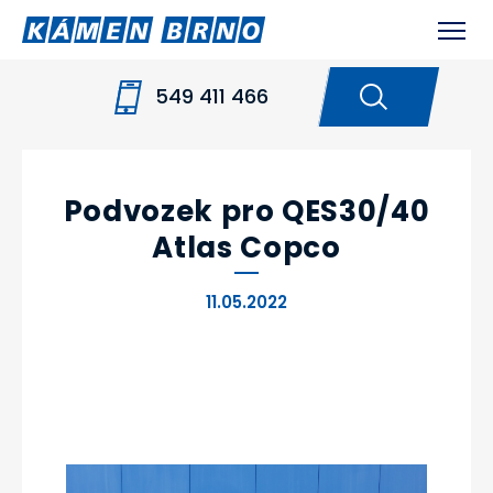
549 411 466
HOME
NOVINKY
PODVOZEK PRO QES30/40
ATLAS COPCO
Podvozek pro QES30/40
Atlas Copco
11.05.2022