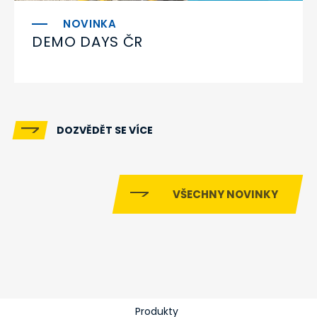
DEMO DAYS ČR
DOZVĚDĚT SE VÍCE
VŠECHNY NOVINKY
Produkty