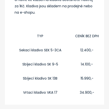
za 1Kč. Kladiva jsou skladem na prodejně nebo
na e-shopu.
TYP
CENÍK BEZ DPH
Sekací kladivo SEK 5-3CA
12.400,-
Sbíjecí kladivo SK 9-5
14.100,-
Sbíjecí kladivo SK 13B
15.990,-
Vrtací kladivo VKA 17
34.900,-