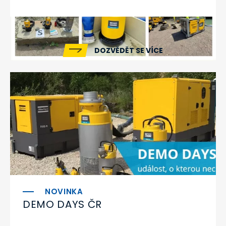
DOZVĚDĚT SE VÍCE
DEMO DAYS ČR