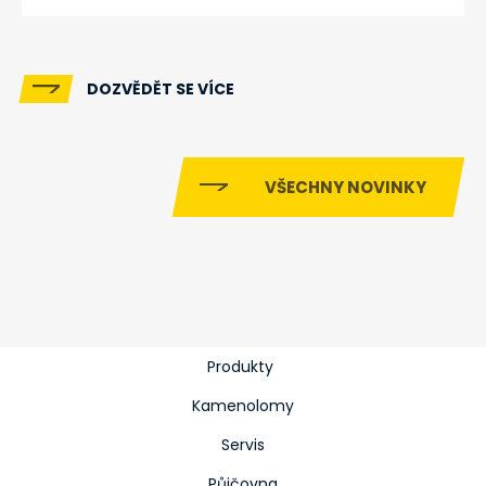
DOZVĚDĚT SE VÍCE
VŠECHNY NOVINKY
Produkty
Kamenolomy
Servis
Půjčovna