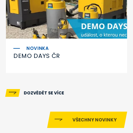
DEMO DAYS ČR
DOZVĚDĚT SE VÍCE
VŠECHNY NOVINKY