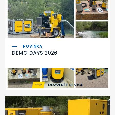
DEMO DAYS 2026
DOZVĚDĚT SE VÍCE