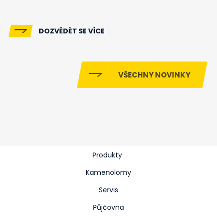
DOZVĚDĚT SE VÍCE
VŠECHNY NOVINKY
Produkty
Kamenolomy
Servis
Půjčovna