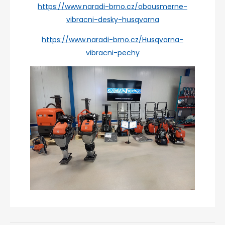
https://www.naradi-brno.cz/obousmerne-
vibracni-desky-husqvarna
https://www.naradi-brno.cz/Husqvarna-
vibracni-pechy