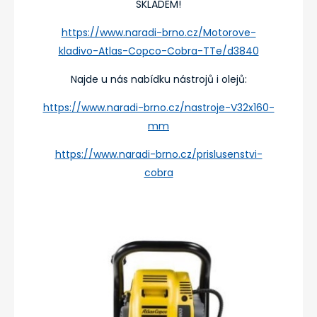
SKLADEM!
https://www.naradi-brno.cz/Motorove-
kladivo-Atlas-Copco-Cobra-TTe/d3840
Najde u nás nabídku nástrojů i olejů:
https://www.naradi-brno.cz/nastroje-V32x160-
mm
https://www.naradi-brno.cz/prislusenstvi-
cobra