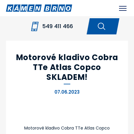
549 411 466
HOME
NOVINKY
MOTOROVÉ KLADIVO
COBRA TTE ATLAS COPCO SKLADEM!
Motorové kladivo Cobra
TTe Atlas Copco
SKLADEM!
07.06.2023
Motorové kladivo Cobra TTe Atlas Copco