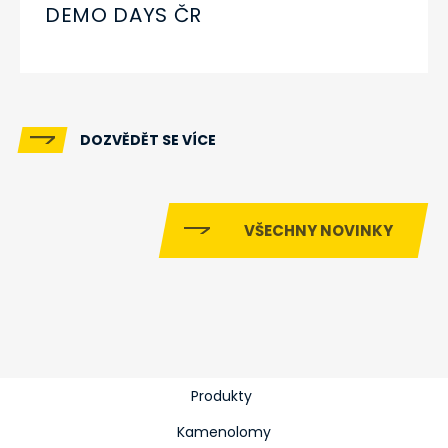
DEMO DAYS ČR
DOZVĚDĚT SE VÍCE
VŠECHNY NOVINKY
Produkty
Kamenolomy