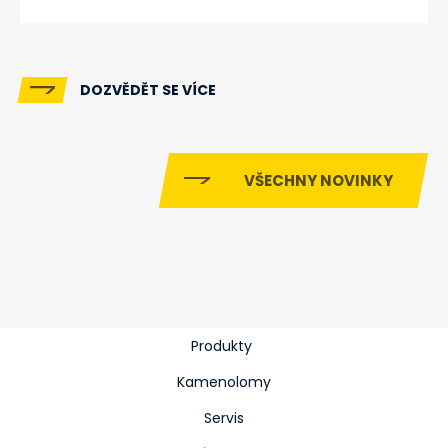
DOZVĚDĚT SE VÍCE
VŠECHNY NOVINKY
Produkty
Kamenolomy
Servis