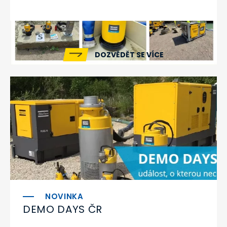
DOZVĚDĚT SE VÍCE
DEMO DAYS ČR