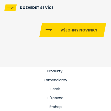
DOZVĚDĚT SE VÍCE
VŠECHNY NOVINKY
Produkty
Kamenolomy
Servis
Půjčovna
E-shop