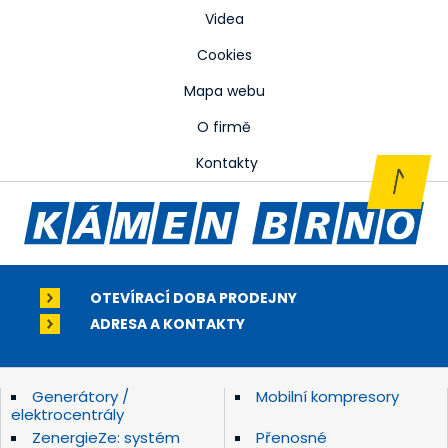
Videa
Cookies
Mapa webu
O firmě
Kontakty
OTEVÍRACÍ DOBA PRODEJNY
ADRESA A KONTAKTY
Generátory /
Mobilní kompresory
elektrocentrály
ZenergieZe: systém
Přenosné