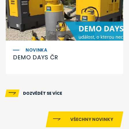
DEMO DAYS ČR
DOZVĚDĚT SE VÍCE
VŠECHNY NOVINKY