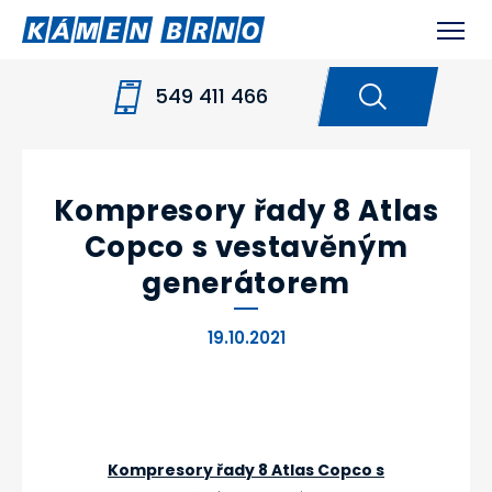
549 411 466
HOME
NOVINKY
KOMPRESORY ŘADY 8
ATLAS COPCO S VESTAVĚNÝM GENERÁTOREM
Kompresory řady 8 Atlas
Copco s vestavěným
generátorem
19.10.2021
Kompresory řady 8 Atlas Copco s