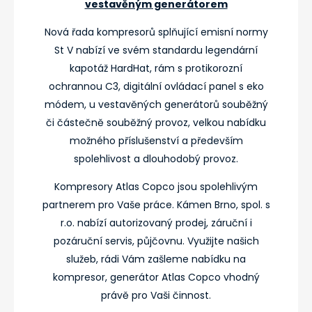
vestavěným generátorem
Nová řada kompresorů splňující emisní normy
St V nabízí ve svém standardu legendární
kapotáž HardHat, rám s protikorozní
ochrannou C3, digitální ovládací panel s eko
módem, u vestavěných generátorů souběžný
či částečně souběžný provoz, velkou nabídku
možného příslušenství a především
spolehlivost a dlouhodobý provoz.
Kompresory Atlas Copco jsou spolehlivým
partnerem pro Vaše práce. Kámen Brno, spol. s
r.o. nabízí autorizovaný prodej, záruční i
pozáruční servis, půjčovnu. Využijte našich
služeb, rádi Vám zašleme nabídku na
kompresor, generátor Atlas Copco vhodný
právě pro Vaši činnost.