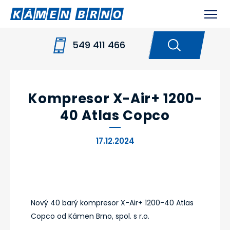
549 411 466
HOME
NOVINKY
KOMPRESOR X-AIR+ 1200-
40 ATLAS COPCO
Kompresor X-Air+ 1200-
40 Atlas Copco
17.12.2024
Nový 40 barý kompresor X-Air+ 1200-40 Atlas
Copco od Kámen Brno, spol. s r.o.