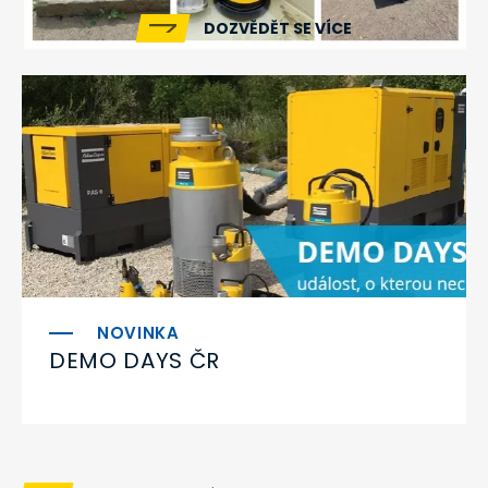
DOZVĚDĚT SE VÍCE
DEMO DAYS ČR