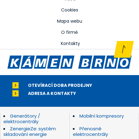
Cookies
Mapa webu
O firmě
Kontakty
OTEVÍRACÍ DOBA PRODEJNY
ADRESA A KONTAKTY
Generátory /
Mobilní kompresory
elektrocentrály
ZenergieZe: systém
Přenosné
skladování energie
elektrocentrály