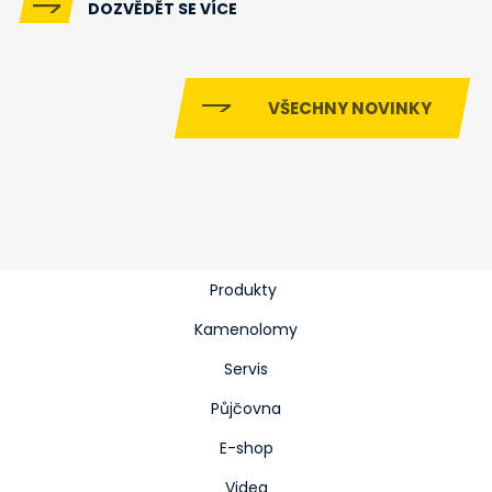
DOZVĚDĚT SE VÍCE
VŠECHNY NOVINKY
Produkty
Kamenolomy
Servis
Půjčovna
E-shop
Videa