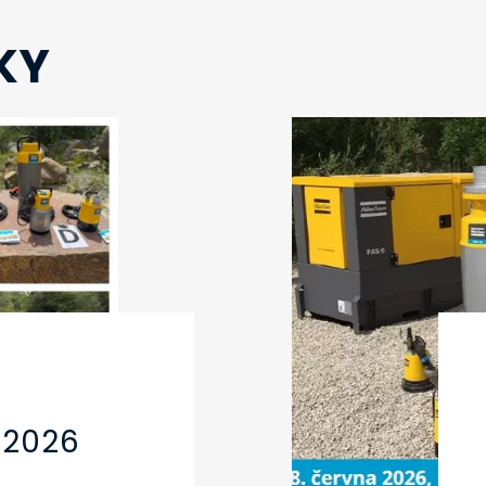
KY
 2026