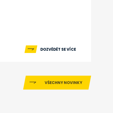
DOZVĚDĚT SE VÍCE
VŠECHNY NOVINKY