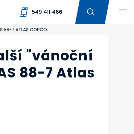
549 411 466
AS 88-7 ATLAS COPCO.
alší "vánoční
AS 88-7 Atlas