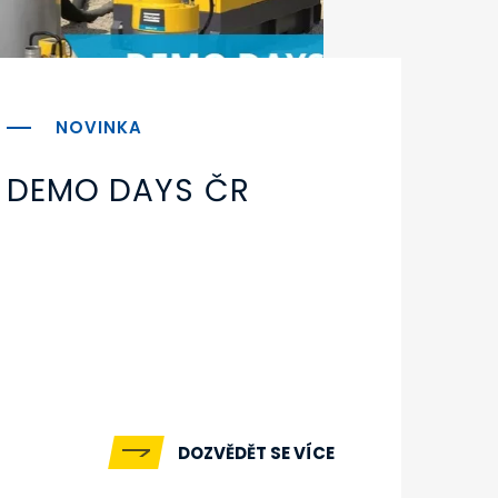
DEMO DAYS ČR
DOZVĚDĚT SE VÍCE