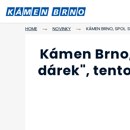
HOME
NOVINKY
KÁMEN BRNO, SPOL. 
Kámen Brno, 
dárek", tent