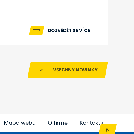
DOZVĚDĚT SE VÍCE
VŠECHNY NOVINKY
Mapa webu
O firmě
Kontakty