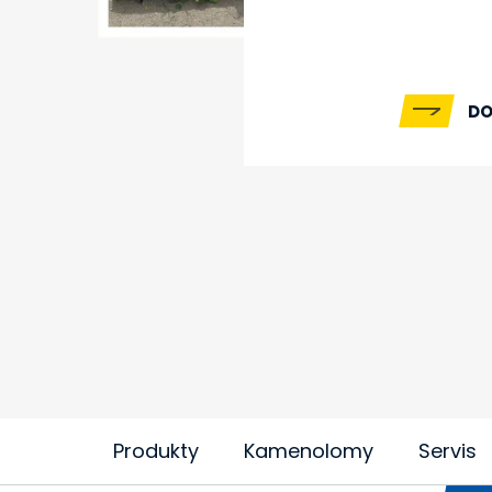
DO
Produkty
Kamenolomy
Servis