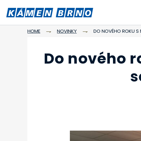
HOME
NOVINKY
DO NOVÉHO ROKU S 
Do nového r
s