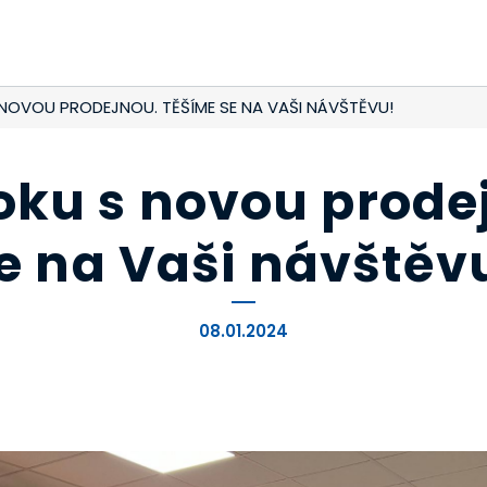
NOVOU PRODEJNOU. TĚŠÍME SE NA VAŠI NÁVŠTĚVU!
oku s novou prode
e na Vaši návštěv
08.01.2024