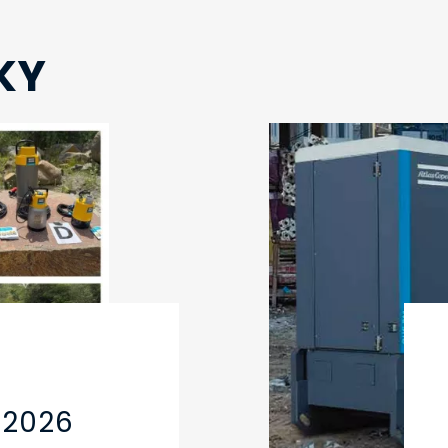
KY
 2026