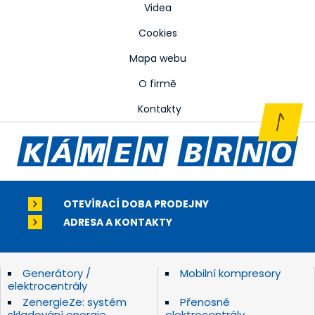
Videa
Cookies
Mapa webu
O firmě
Kontakty
OTEVÍRACÍ DOBA PRODEJNY
ADRESA A KONTAKTY
Generátory /
Mobilní kompresory
elektrocentrály
ZenergieZe: systém
Přenosné
skladování energie
elektrocentrály