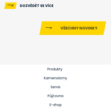
DOZVĚDĚT SE VÍCE
VŠECHNY NOVINKY
Produkty
Kamenolomy
Servis
Půjčovna
E-shop