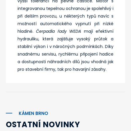
vyšší tolerancí na pevné částice. Motor s
integrovanou tepelnou ochranou je spolehlivý i
při delším provozu, u některých typů navíc s
možností automatického vypnutí při nízké
hladině.
Čerpadla řady WEDA
mají efektivní
hydrauliku, která zajišťuje vysoký průtok a
stabilní výkon i v náročných podmínkách. Díky
snadnému servisu, rychlému připojení hadice
a dostupnosti náhradních dílů jsou vhodná jak
pro stavební firmy, tak pro havarijní zásahy.
KÁMEN BRNO
OSTATNÍ NOVINKY