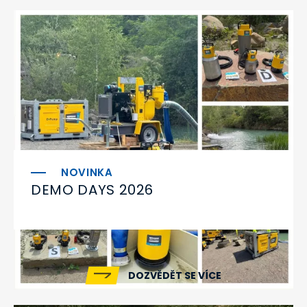
DEMO DAYS 2026
DOZVĚDĚT SE VÍCE