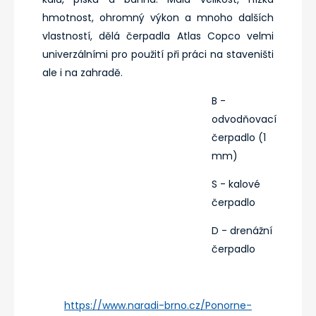
hmotnost, ohromný výkon a mnoho dalších
vlastností, dělá čerpadla Atlas Copco velmi
univerzálními pro použití při práci na staveništi
ale i na zahradě.
B -
odvodňovací
čerpadlo (1
mm)
S - kalové
čerpadlo
D - drenážní
čerpadlo
https://www.naradi-brno.cz/Ponorne-