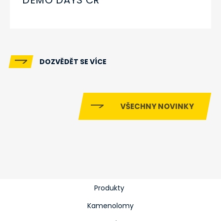
DOZVĚDĚT SE VÍCE
VŠECHNY NOVINKY
Produkty
Kamenolomy