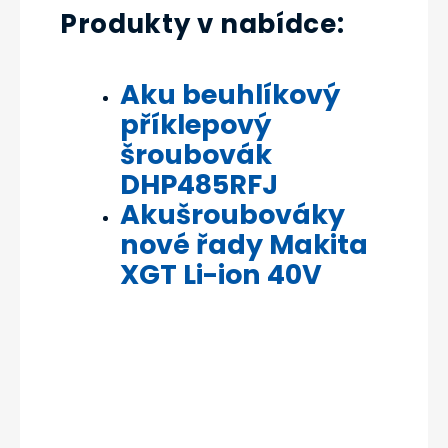
Produkty v nabídce:
Aku beuhlíkový
příklepový
šroubovák
DHP485RFJ
Akušroubováky
nové řady Makita
XGT Li-ion 40V