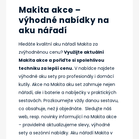
Makita akce –
výhodné nabídky na
aku nářadí
Hledáte kvalitní aku nářadí Makita za
zvýhodněnou cenu?
Využijte aktuální
Makita akce a pořiďte si spolehlivou
techniku za lepší cenu.
V nabídce najdete
výhodné aku sety pro profesionály i domácí
kutily. Akce na Makita aku set zahrnuje nejen
nářadí, ale i baterie a nabíječky v praktických
sestavách. Prozkoumejte vždy danou sestavu,
co obsahuje, než ji objednáte. Sledujte náš
web, resp. novinky informující na Makita akce
– pravidelně aktualizujeme slevy, výhodné
sety a sezónní nabídky. Aku nářadí Makita v