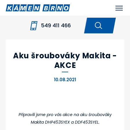
549 411 466
HOME
NOVINKY
AKU ŠROUBOVÁKY MAKITA
- AKCE
Aku šroubováky Makita -
AKCE
10.08.2021
Připravili jsme pro vás akce na aku šroubováky
Makita DHP453SYEX a DDF453SYEL.