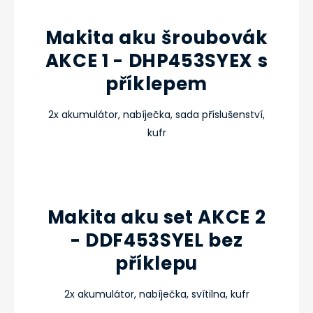
Makita aku šroubovák
AKCE 1 - DHP453SYEX s
příklepem
2x akumulátor, nabíječka, sada příslušenství,
kufr
Makita aku set AKCE 2
- DDF453SYEL bez
příklepu
2x akumulátor, nabíječka, svítilna, kufr