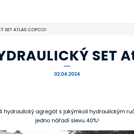
KÝ SET ATLAS COPCO!
YDRAULICKÝ SET At
02.04.2024
024 hydraulický agregát s jakýmkoli hydraulický
jedno nářadí slevu 40%!