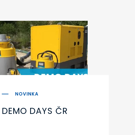
DEMO DAYS ČR