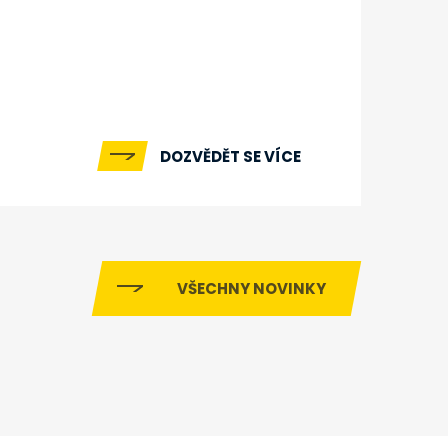
DOZVĚDĚT SE VÍCE
VŠECHNY NOVINKY