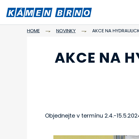
HOME
NOVINKY
AKCE NA HYDRAULIC
AKCE NA H
Objednejte v termínu 2.4.-15.5.2