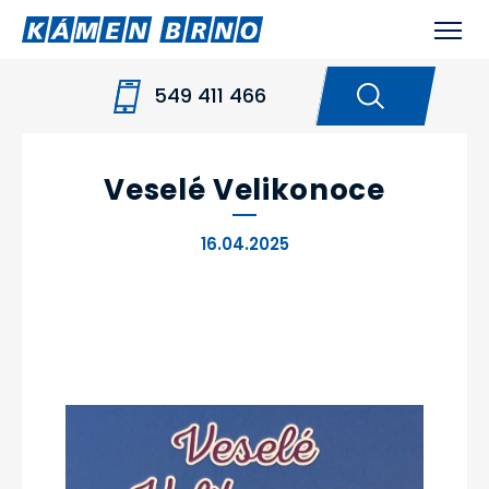
549 411 466
HOME
NOVINKY
VESELÉ VELIKONOCE
Veselé Velikonoce
16.04.2025