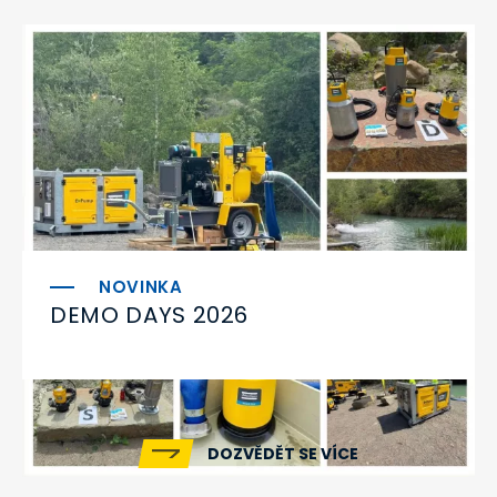
DEMO DAYS 2026
DOZVĚDĚT SE VÍCE